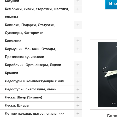
Катушки
В к
Кембрики, кивки, сторожки, шестики,
хлысты
Копилки, Подарки, Статуэтки,
Сувениры, Фоторамки
Копчение
Кормушки, Монтажи, Отводы,
Противозакручиватели
Коробочки, Органайзеры, Ящики
Крючки
Ледобуры и комплектующие к ним
Ледоступы, снегоступы, лыжи
Леска, Шнур (Зимние)
Лески, Шнуры
Летние палатки, шатры, спальники
Бала