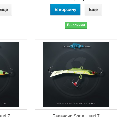
Еще
В корзину
Еще
В наличии
uri 7
Балансир Sprut Usuri 7