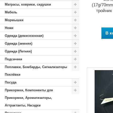
Матрасы, коврики, сидушки
(17g/70mm
тройник
Мебель
Мормышки
Ножи
В к
Одежда (демисезонная)
Одежда (зимняя)
Одежда (Летняя)
Подсачеки
Поплавки, Бомбарды, Сигнализаторы
Поклёвки
Посуда
Прикормки, Компоненты для
Прикормки, Ароматизаторы,
Аттрактанты, Насадки