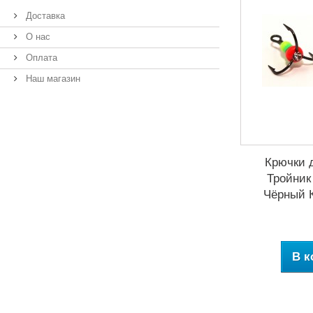
Доставка
О нас
Оплата
Наш магазин
Крючки 
Тройник
Чёрный К
В к