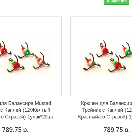
В наличии
для Балансира Mustad
Крючки для Балансир
 с Каплей (12/Жёлтый
Тройник с Каплей (1
о Стразой) 1упак*20шт
Красный/со Стразой) 
789,75 р.
789,75 р.