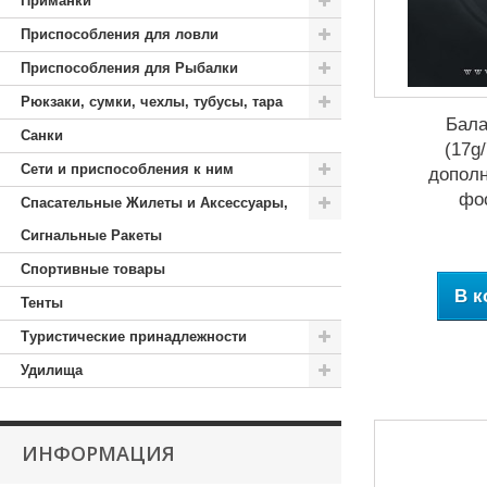
Приманки
Приспособления для ловли
Приспособления для Рыбалки
Рюкзаки, сумки, чехлы, тубусы, тара
Бала
Санки
(17g
Сети и приспособления к ним
дополн
фо
Спасательные Жилеты и Аксессуары,
Сигнальные Ракеты
Спортивные товары
В к
Тенты
Туристические принадлежности
Удилища
ИНФОРМАЦИЯ