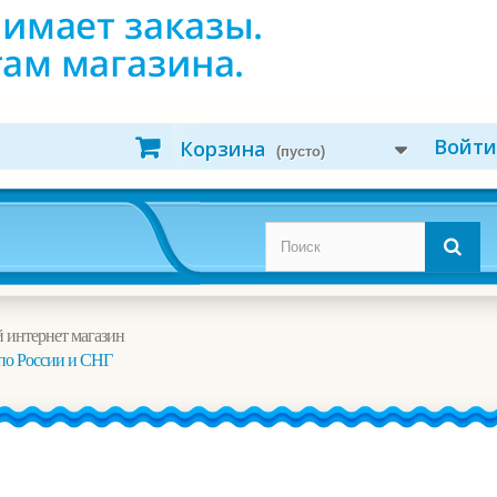
Войти
Корзина
(пусто)
 интернет магазин
по России и СНГ