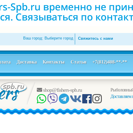
Ваш город:
Выберите город
Свяжитесь с нами
лата
Доставка
Контакты
Статьи
+7(812)408-**-**
shop@fishers-spb.ru
Рыболовный
Доставляем 