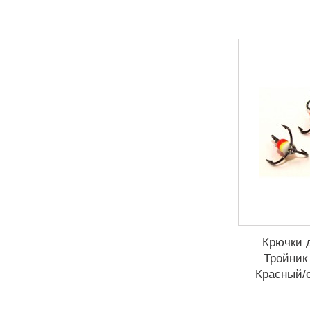
Крючки 
Тройник
Красный/с