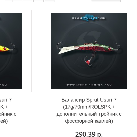
uri 7
Балансир Sprut Usuri 7
K +
(17g/70mm/ROLSPK +
ойник с
дополнительный тройник с
ей)
фосфорной каплей)
290,39 р.