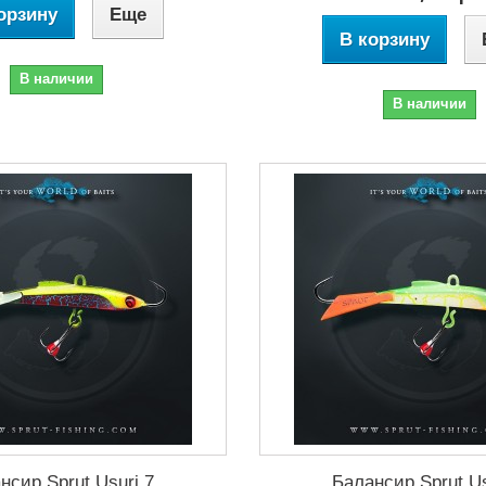
орзину
Еще
В корзину
В наличии
В наличии
нсир Sprut Usuri 7
Балансир Sprut Us