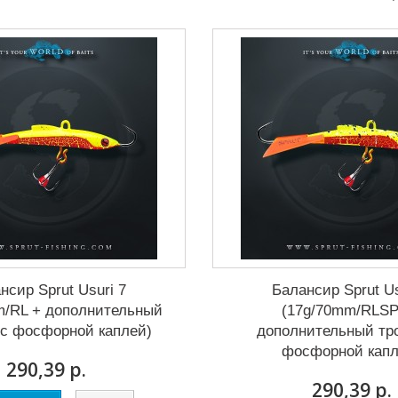
нсир Sprut Usuri 7
Балансир Sprut Us
m/RL + дополнительный
(17g/70mm/RLSP
 с фосфорной каплей)
дополнительный тр
фосфорной капл
290,39 р.
290,39 р.