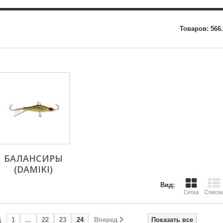
Товаров: 566.
БАЛАНСИРЫ
(DAMIKI)
Вид:
Сетка
Список
д
1
...
22
23
24
Вперед
Показать все