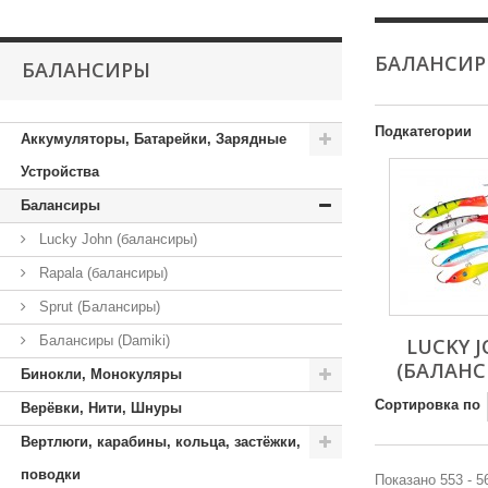
БАЛАНСИ
БАЛАНСИРЫ
Подкатегории
Аккумуляторы, Батарейки, Зарядные
Устройства
Балансиры
Lucky John (балансиры)
Rapala (балансиры)
Sprut (Балансиры)
Балансиры (Damiki)
LUCKY 
(БАЛАНС
Бинокли, Монокуляры
Сортировка по
Верёвки, Нити, Шнуры
Вертлюги, карабины, кольца, застёжки,
поводки
Показано 553 - 5