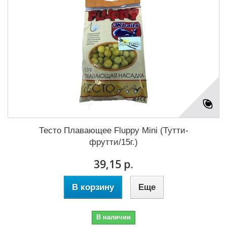
Тесто Плавающее Fluppy Mini (Тутти-
фрутти/15г.)
39,15 р.
В корзину
Еще
В наличии