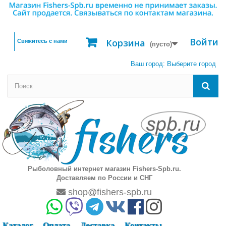
Войти
Корзина
Свяжитесь с нами
(пусто)
Ваш город:
Выберите город
Рыболовный интернет магазин Fishers-Spb.ru.
Доставляем по России и СНГ
shop@fishers-spb.ru
Каталог
Оплата
Доставка
Контакты