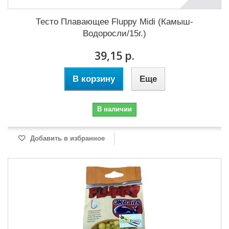
Тесто Плавающее Fluppy Midi (Камыш-
Водоросли/15г.)
39,15 р.
В корзину
Еще
В наличии
Добавить в избранное