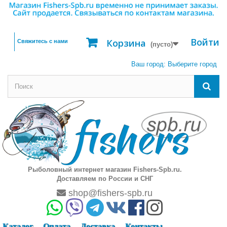
Войти
Корзина
Свяжитесь с нами
(пусто)
Ваш город:
Выберите город
Рыболовный интернет магазин Fishers-Spb.ru.
Доставляем по России и СНГ
shop@fishers-spb.ru
Каталог
Оплата
Доставка
Контакты