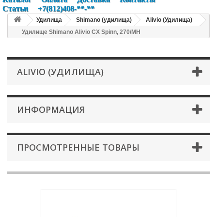
Статьи
+7(812)408-**-**
Удилища
Shimano (удилища)
Alivio (Удилища)
Удилище Shimano Alivio CX Spinn, 270/MH
ALIVIO (УДИЛИЩА)
ИНФОРМАЦИЯ
ПРОСМОТРЕННЫЕ ТОВАРЫ