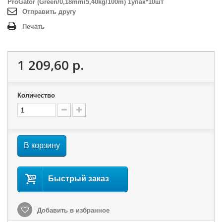
ProGator (Green/0,18mm/5,40kg/100m) 1упак*10шт
Отправить другу
Печать
1 209,60 р.
Количество
В корзину
Быстрый заказ
Добавить в избранное