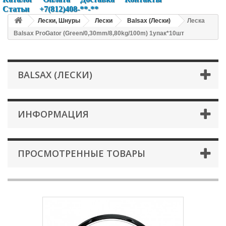
Статьи
+7(812)408-**-**
Лески, Шнуры
Лески
Balsax (Лески)
Леска
Balsax ProGator (Green/0,30mm/8,80kg/100m) 1упак*10шт
BALSAX (ЛЕСКИ)
ИНФОРМАЦИЯ
ПРОСМОТРЕННЫЕ ТОВАРЫ