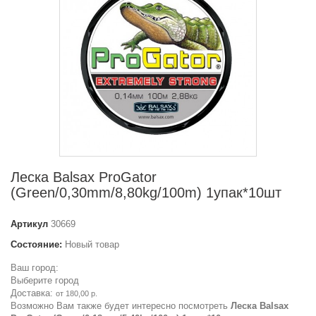
Леска Balsax ProGator
(Green/0,30mm/8,80kg/100m) 1упак*10шт
Артикул
30669
Состояние:
Новый товар
Ваш город:
Выберите город
Доставка:
от 180,00 р.
Возможно Вам также будет интересно посмотреть
Леска Balsax