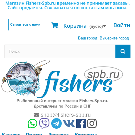
Войти
Корзина
Свяжитесь с нами
(пусто)
Ваш город:
Выберите город
Рыболовный интернет магазин Fishers-Spb.ru.
Доставляем по России и СНГ
shop@fishers-spb.ru
Каталог
Оплата
Доставка
Контакты