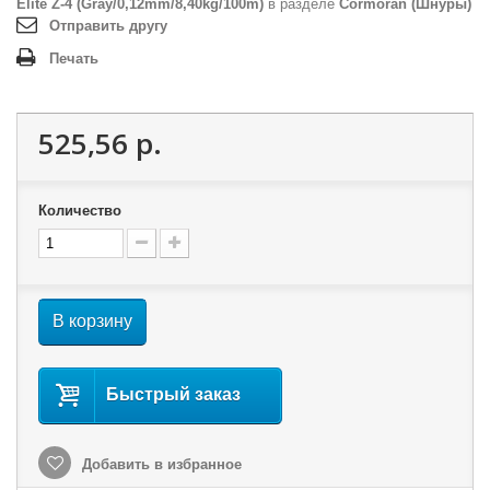
Elite Z-4 (Gray/0,12mm/8,40kg/100m)
в разделе
Cormoran (Шнуры)
Отправить другу
Печать
525,56 р.
Количество
В корзину
Быстрый заказ
Добавить в избранное