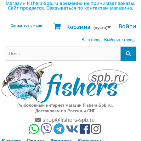
Войти
Корзина
Свяжитесь с нами
(пусто)
Ваш город:
Выберите город
Рыболовный интернет магазин Fishers-Spb.ru.
Доставляем по России и СНГ
shop@fishers-spb.ru
Каталог
Оплата
Доставка
Контакты