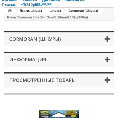
Статьи
+7(812)408-**-**
Лески, Шнуры
Шнуры
Cormoran (Шнуры)
Шнур Cormoran Elite Z-4 (Gray/0,28mm/24,5kg/100m)
CORMORAN (ШНУРЫ)
ИНФОРМАЦИЯ
ПРОСМОТРЕННЫЕ ТОВАРЫ