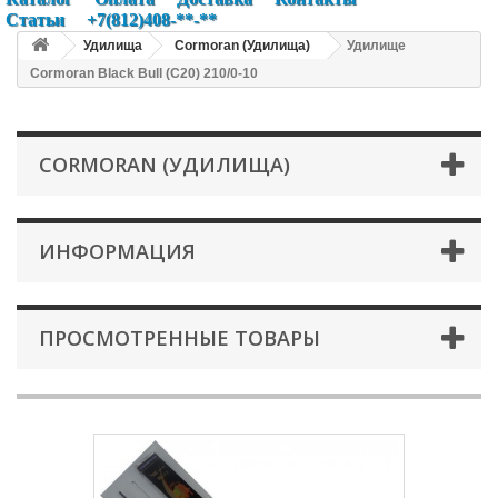
Статьи
+7(812)408-**-**
Удилища
Cormoran (Удилища)
Удилище
Cormoran Black Bull (C20) 210/0-10
CORMORAN (УДИЛИЩА)
ИНФОРМАЦИЯ
ПРОСМОТРЕННЫЕ ТОВАРЫ