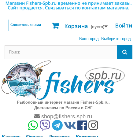
Войти
Корзина
Свяжитесь с нами
(пусто)
Ваш город:
Выберите город
Рыболовный интернет магазин Fishers-Spb.ru.
Доставляем по России и СНГ
shop@fishers-spb.ru
Каталог
Оплата
Доставка
Контакты