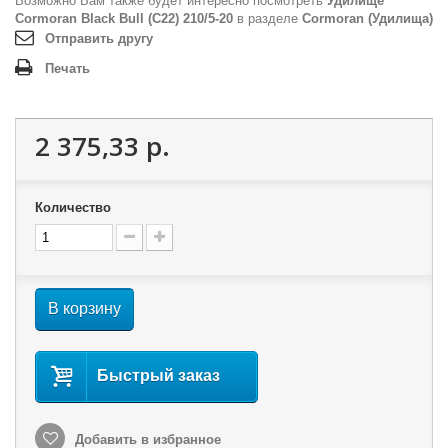
Возможно Вам также будет интересно посмотреть
Удилище
Cormoran Black Bull (C22) 210/5-20
в разделе
Cormoran (Удилища)
Отправить другу
Печать
2 375,33 р.
Количество
В корзину
Быстрый заказ
Добавить в избранное