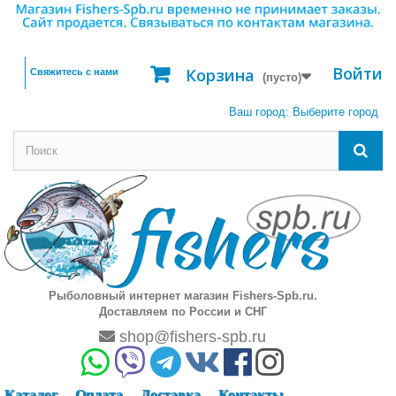
Войти
Корзина
Свяжитесь с нами
(пусто)
Ваш город:
Выберите город
Рыболовный интернет магазин Fishers-Spb.ru.
Доставляем по России и СНГ
shop@fishers-spb.ru
Каталог
Оплата
Доставка
Контакты