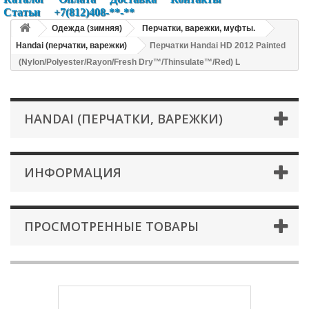
Статьи
+7(812)408-**-**
Одежда (зимняя)
Перчатки, варежки, муфты.
Handai (перчатки, варежки)
Перчатки Handai HD 2012 Painted
(Nylon/Polyester/Rayon/Fresh Dry™/Thinsulate™/Red) L
HANDAI (ПЕРЧАТКИ, ВАРЕЖКИ)
ИНФОРМАЦИЯ
ПРОСМОТРЕННЫЕ ТОВАРЫ