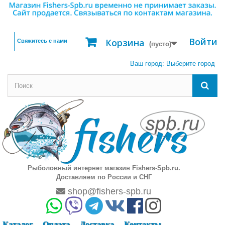
Войти
Корзина
Свяжитесь с нами
(пусто)
Ваш город:
Выберите город
Рыболовный интернет магазин Fishers-Spb.ru.
Доставляем по России и СНГ
shop@fishers-spb.ru
Каталог
Оплата
Доставка
Контакты