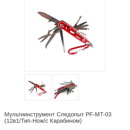
Мультиинструмент Следопыт PF-MT-03
(12в1/Тип-Нож/с Карабином)