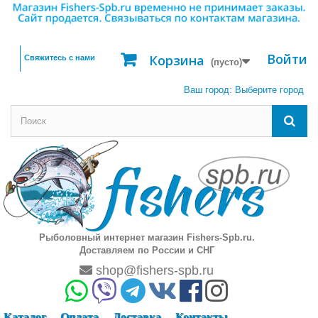
Войти
Корзина
Свяжитесь с нами
(пусто)
Ваш город:
Выберите город
Рыболовный интернет магазин Fishers-Spb.ru.
Доставляем по России и СНГ
shop@fishers-spb.ru
Каталог
Оплата
Доставка
Контакты