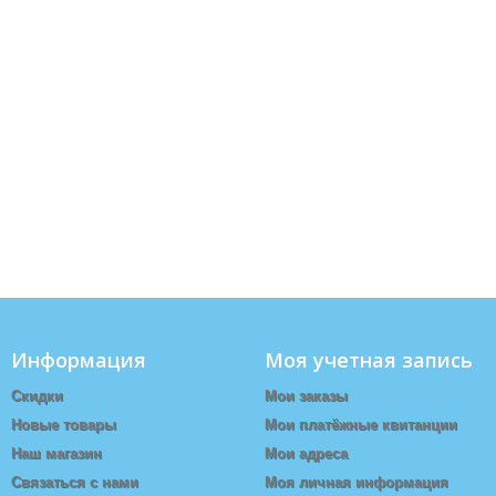
Информация
Моя учетная запись
Скидки
Мои заказы
Новые товары
Мои платёжные квитанции
Наш магазин
Мои адреса
Связаться с нами
Моя личная информация