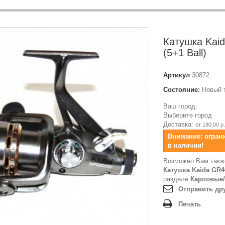
Катушка Kaid
(5+1 Ball)
Артикул
30872
Состояние:
Новый 
Ваш город:
Выберите город
Доставка:
от 180,00 р.
Внимание: огран
в наличии!
Возможно Вам такж
Катушка Kaida GR400
разделе
Карповые/
Отправить др
Печать