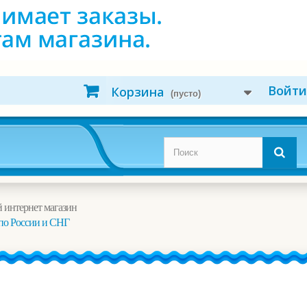
Войти
Корзина
(пусто)
 интернет магазин
по России и СНГ