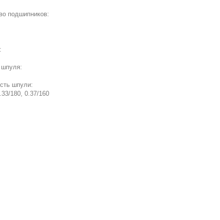
во подшипников:
:
 шпуля:
сть шпули:
.33/180, 0.37/160