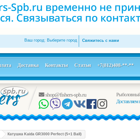
Ваш город:
Выберите город
Свяжитесь с нами
лата
Доставка
Контакты
Статьи
+7(812)408-**-**
shop@fishers-spb.ru
Рыболовный
Доставляем 
Катушка Kaida GR3000 Perfect (5+1 Ball)