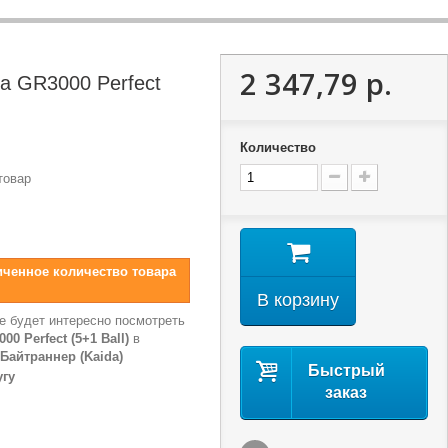
2 347,79 р.
a GR3000 Perfect
Количество
товар
иченное количество товара
В корзину
е будет интересно посмотреть
0 Perfect (5+1 Ball)
в
Байтраннер (Kaida)
Быстрый
угу
заказ