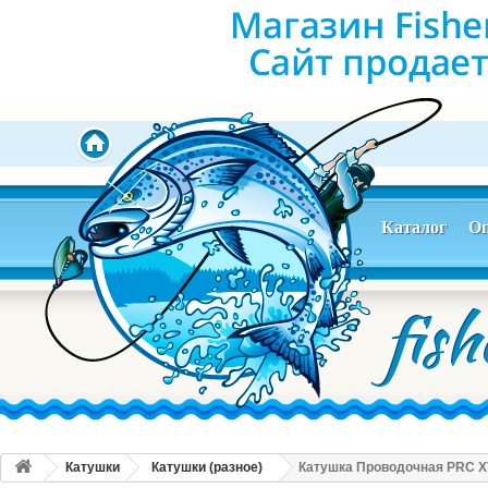
Каталог
Оп
Катушки
Катушки (разное)
Катушка Проводочная PRC X