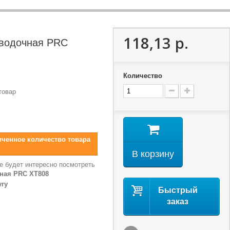
118,13 р.
водочная PRC
Количество
товар
иченное количество товара
В корзину
е будет интересно посмотреть
ная PRC XT808
угу
Быстрый
заказ