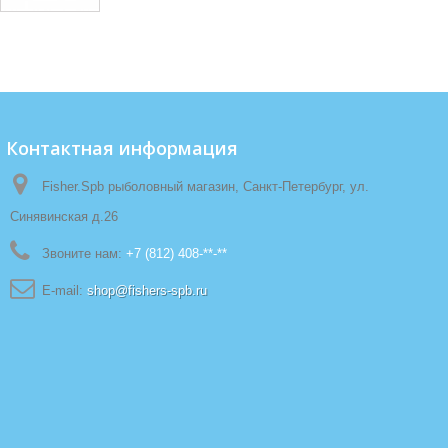
Контактная информация
Fisher.Spb рыболовный магазин, Санкт-Петербург, ул.
Синявинская д.26
Звоните нам:
+7 (812) 408-**-**
E-mail:
shop@fishers-spb.ru