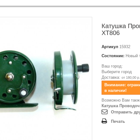
Катушка Про
XT806
Артикул
15932
Состояние:
Новый 
Ваш город:
Выберите город
Доставка:
от 180,00 р.
Внимание: огран
в наличии!
Возможно Вам такж
Катушка Проводоч
Отправить др
Печать