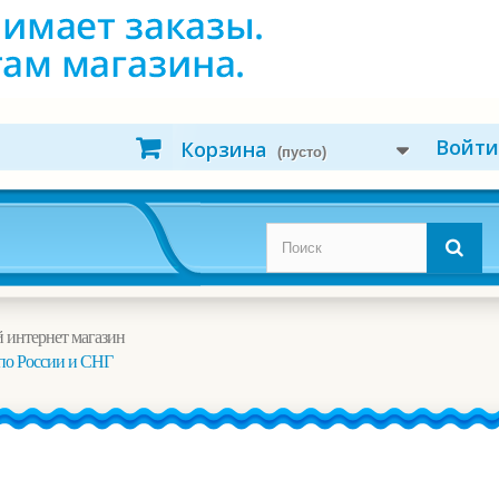
Войти
Корзина
(пусто)
 интернет магазин
по России и СНГ