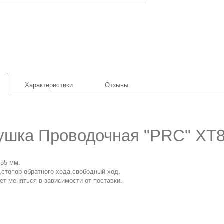
Характеристики
Отзывы
ушка Проводочная "PRC" XT
 55 мм.
,стопор обратного хода,свободный ход.
т меняться в зависимости от поставки.