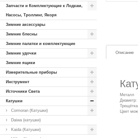
Запчасти и Комплектующие к Лодкам,
Насосы, Троллинг, Якоря
Зимние аксессуары
Зимние блесны
Зимние палатки и комплектующие
Описание
Зимние удочки
Зимние ящики
Измерительные приборы
Кат
Инструмент
Источники Света
Металл
Диаметр:
Катушки
Трещётка
Cormoran (Катушки)
Цвет може
Daiwa (катушки)
Kaida (Катушки)