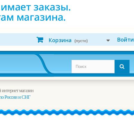
Войти
Корзина
(пусто)
 интернет магазин
по России и СНГ