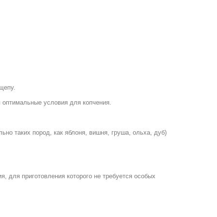
щепу.
я оптимальные условия для копчения.
но таких пород, как яблоня, вишня, груша, ольха, дуб)
ия, для приготовления которого не требуется особых