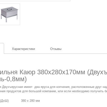
Характеристики
Отзывы
ильня Каюр 380x280x170мм (Двухъ
ь-0,8мм)
я Двухъярусная имеет два яруса для копчения, расположенные друг на
ения продуктов для большой компании, или если необходимо получить б
 (ДхШ)
380 х 280 мм