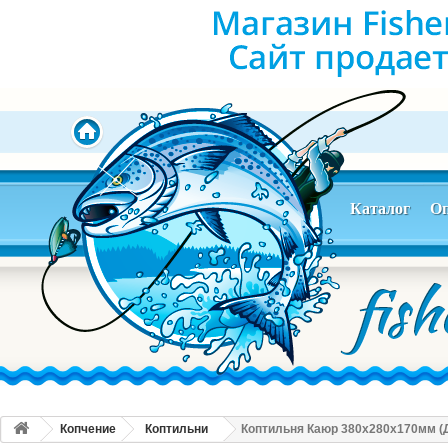
Каталог
Оп
Копчение
Коптильни
Коптильня Каюр 380x280x170мм (