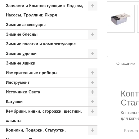
Запчасти и Комплектующие к Лодкам,
Насосы, Троллинг, Якоря
Зимние аксессуары
Зимние блесны
Зимние палатки и комплектующие
Зимние удочки
Зимние ящики
Описание
Измерительные приборы
Инструмент
Копт
Источники Света
Стал
Катушки
Кембрики, кивки, сторожки, шестики,
Коптильн
для копч
хлысты
Копилки, Подарки, Статуэтки,
Размер