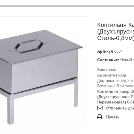
Коптильня К
(Двухъярусна
Сталь-0,8мм
Артикул
6584
Состояние:
Новый 
Ваш город:
Выберите город
Доставка:
от 180,00 р.
Возможно Вам такж
Коптильня Каюр 3
(Двухъярусная/с П
Нержавеющая) 6-01
Отправить др
Печать