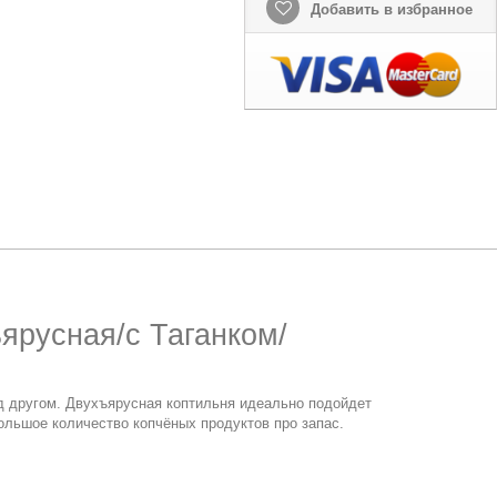
Добавить в избранное
ярусная/с Таганком/
д другом. Двухъярусная коптильня идеально подойдет
ольшое количество копчёных продуктов про запас.