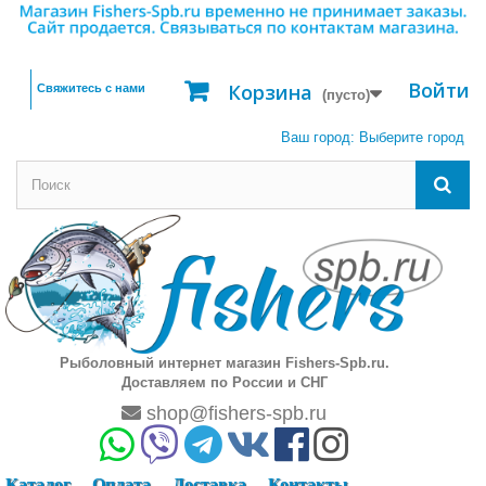
Войти
Корзина
Свяжитесь с нами
(пусто)
Ваш город:
Выберите город
Рыболовный интернет магазин Fishers-Spb.ru.
Доставляем по России и СНГ
shop@fishers-spb.ru
Каталог
Оплата
Доставка
Контакты