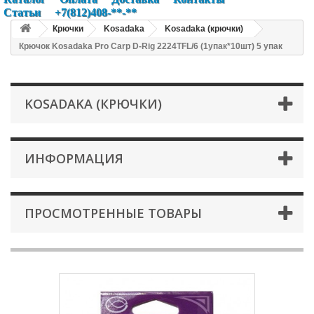
Статьи
+7(812)408-**-**
Крючки
Kosadaka
Kosadaka (крючки)
Крючок Kosadaka Pro Carp D-Rig 2224TFL/6 (1упак*10шт) 5 упак
KOSADAKA (КРЮЧКИ)
ИНФОРМАЦИЯ
ПРОСМОТРЕННЫЕ ТОВАРЫ