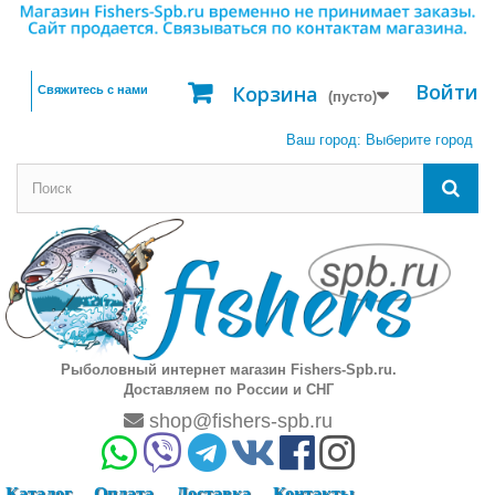
Войти
Корзина
Свяжитесь с нами
(пусто)
Ваш город:
Выберите город
Рыболовный интернет магазин Fishers-Spb.ru.
Доставляем по России и СНГ
shop@fishers-spb.ru
Каталог
Оплата
Доставка
Контакты