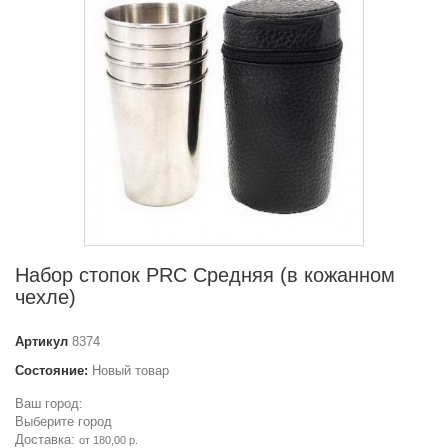
Набор стопок PRC Средняя (в кожанном
чехле)
Артикул
8374
Состояние:
Новый товар
Ваш город:
Выберите город
Доставка:
от 180,00 р.