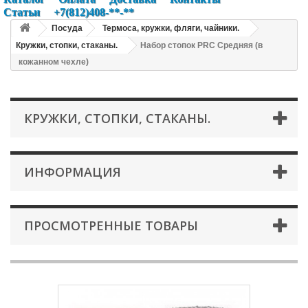
Статьи
+7(812)408-**-**
Посуда
Термоса, кружки, фляги, чайники.
Кружки, стопки, стаканы.
Набор стопок PRC Средняя (в
кожанном чехле)
КРУЖКИ, СТОПКИ, СТАКАНЫ.
ИНФОРМАЦИЯ
ПРОСМОТРЕННЫЕ ТОВАРЫ