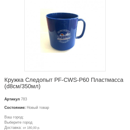
Кружка Следопыт PF-CWS-P60 Пластмасса
(d8см/350мл)
Артикул
783
Состояние:
Новый товар
Ваш город:
Выберите город
Доставка:
от 180,00 р.