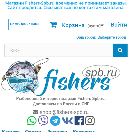
Войти
Корзина
Свяжитесь с нами
(пусто)
Ваш город:
Выберите город
Рыболовный интернет магазин Fishers-Spb.ru.
Доставляем по России и СНГ
shop@fishers-spb.ru
Каталог
Оплата
Доставка
Контакты