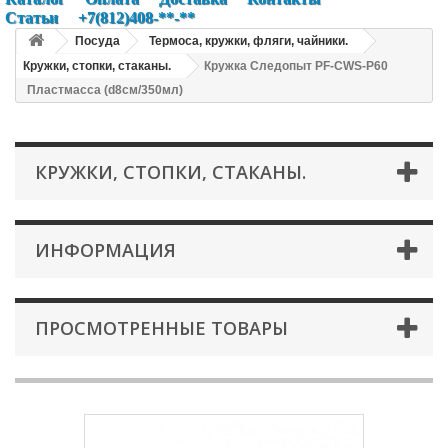
Статьи
+7(812)408-**-**
Посуда
Термоса, кружки, фляги, чайники.
Кружки, стопки, стаканы.
Кружка Следопыт PF-CWS-P60
Пластмасса (d8см/350мл)
КРУЖКИ, СТОПКИ, СТАКАНЫ.
ИНФОРМАЦИЯ
ПРОСМОТРЕННЫЕ ТОВАРЫ