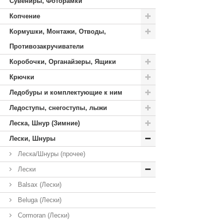
Сувениры, Фоторамки
Копчение
Кормушки, Монтажи, Отводы,
Противозакручиватели
Коробочки, Органайзеры, Ящики
Крючки
Ледобуры и комплектующие к ним
Ледоступы, снегоступы, лыжи
Леска, Шнур (Зимние)
Лески, Шнуры
Леска/Шнуры (прочее)
Лески
Balsax (Лески)
Beluga (Лески)
Cormoran (Лески)