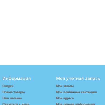
Информация
Моя учетная запись
Скидки
Мои заказы
Новые товары
Мои платёжные квитанции
Наш магазин
Мои адреса
Связаться с нами
Моя личная информация