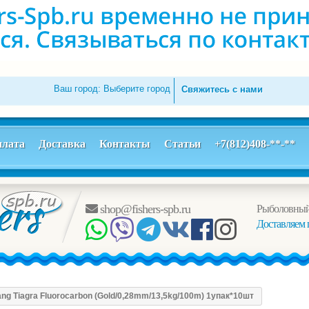
Ваш город:
Выберите город
Свяжитесь с нами
лата
Доставка
Контакты
Статьи
+7(812)408-**-**
shop@fishers-spb.ru
Рыболовный
Доставляем 
g Tiagra Fluorocarbon (Gold/0,28mm/13,5kg/100m) 1упак*10шт