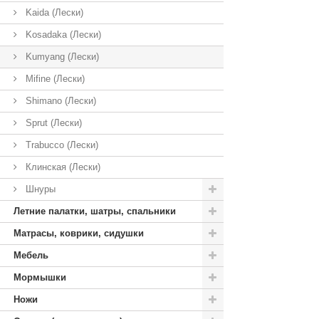
Kaida (Лески)
Kosadaka (Лески)
Kumyang (Лески)
Mifine (Лески)
Shimano (Лески)
Sprut (Лески)
Trabucco (Лески)
Клинская (Лески)
Шнуры
Летние палатки, шатры, спальники
Матрасы, коврики, сидушки
Мебель
Мормышки
Ножи