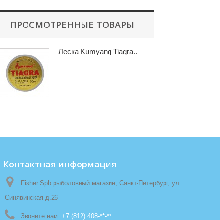
ПРОСМОТРЕННЫЕ ТОВАРЫ
Леска Kumyang Tiagra...
Контактная информация
Fisher.Spb рыболовный магазин, Санкт-Петербург, ул.
Синявинская д.26
Звоните нам:
+7 (812) 408-**-**