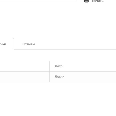
Печать
тики
Отзывы
Лето
Лески