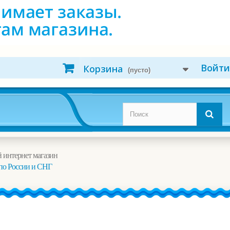
Войти
Корзина
(пусто)
 интернет магазин
по России и СНГ