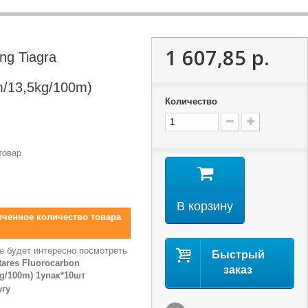
1 607,85 р.
g Tiagra
m/13,5kg/100m)
Количество
товар
В корзину
иченное количество товара
е будет интересно посмотреть
Быстрый
ares Fluorocarbon
заказ
kg/100m) 1упак*10шт
угу