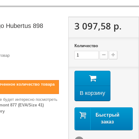
3 097,58 р.
o Hubertus 898
)
Количество
товар
иченное количество товара
В корзину
е будет интересно посмотреть
ont 877 (EVA/Size 41)
угу
Быстрый
заказ