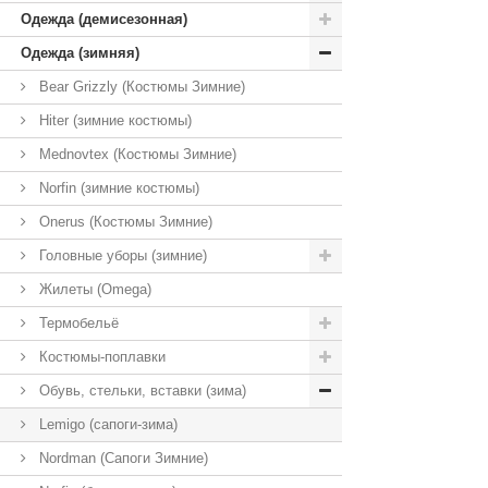
Одежда (демисезонная)
Одежда (зимняя)
Bear Grizzly (Костюмы Зимние)
Hiter (зимние костюмы)
Mednovtex (Костюмы Зимние)
Norfin (зимние костюмы)
Onerus (Костюмы Зимние)
Головные уборы (зимние)
Жилеты (Omega)
Термобельё
Костюмы-поплавки
Обувь, стельки, вставки (зима)
Lemigo (сапоги-зима)
Nordman (Сапоги Зимние)