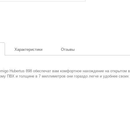
Характеристики
Отзывы
emigo Hubertus 898 обеспечат вам комфортное нахождение на открытом в
ому ПВХ и толщине в 7 миллиметров они гораздо легче и удобнее своих 