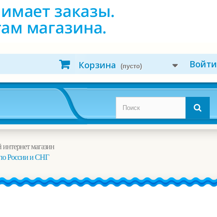
Войти
Корзина
(пусто)
 интернет магазин
по России и СНГ