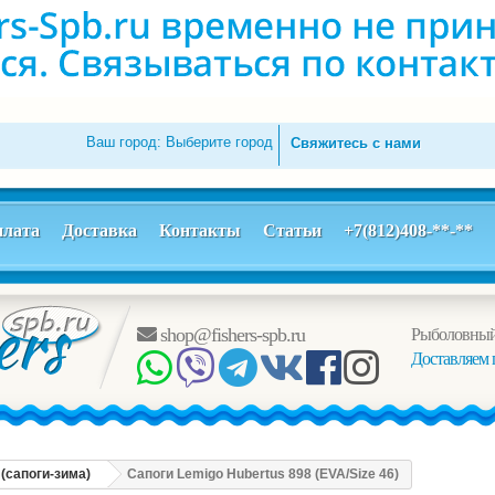
Ваш город:
Выберите город
Свяжитесь с нами
лата
Доставка
Контакты
Статьи
+7(812)408-**-**
shop@fishers-spb.ru
Рыболовный
Доставляем 
 (сапоги-зима)
Сапоги Lemigo Hubertus 898 (EVA/Size 46)