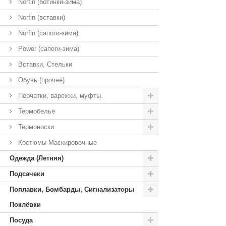
Norfin (ботинки-зима)
Norfin (вставки)
Norfin (сапоги-зима)
Power (сапоги-зима)
Вставки, Стельки
Обувь (прочее)
Перчатки, варежки, муфты.
Термобельё
Термоноски
Костюмы Маскировочные
Одежда (Летняя)
Подсачеки
Поплавки, Бомбарды, Сигнализаторы
Поклёвки
Посуда