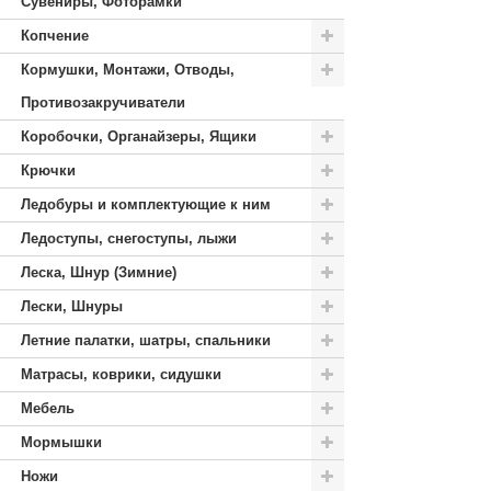
Сувениры, Фоторамки
Копчение
Кормушки, Монтажи, Отводы,
Противозакручиватели
Коробочки, Органайзеры, Ящики
Крючки
Ледобуры и комплектующие к ним
Ледоступы, снегоступы, лыжи
Леска, Шнур (Зимние)
Лески, Шнуры
Летние палатки, шатры, спальники
Матрасы, коврики, сидушки
Мебель
Мормышки
Ножи