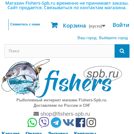
Войти
Корзина
Свяжитесь с нами
(пусто)
Ваш город:
Выберите город
Рыболовный интернет магазин Fishers-Spb.ru.
Доставляем по России и СНГ
shop@fishers-spb.ru
Каталог
Оплата
Доставка
Контакты