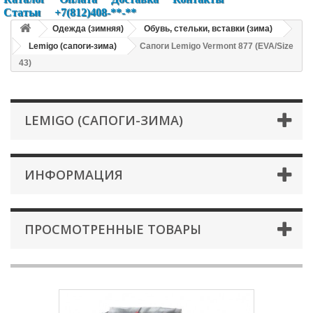
Статьи
+7(812)408-**-**
Одежда (зимняя)
Обувь, стельки, вставки (зима)
Lemigo (сапоги-зима)
Сапоги Lemigo Vermont 877 (EVA/Size
43)
LEMIGO (САПОГИ-ЗИМА)
ИНФОРМАЦИЯ
ПРОСМОТРЕННЫЕ ТОВАРЫ