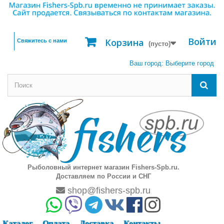
Войти
Корзина
Свяжитесь с нами
(пусто)
Ваш город:
Выберите город
Рыболовный интернет магазин Fishers-Spb.ru.
Доставляем по России и СНГ
shop@fishers-spb.ru
Каталог
Оплата
Доставка
Контакты