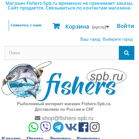
Войти
Корзина
Свяжитесь с нами
(пусто)
Ваш город:
Выберите город
Рыболовный интернет магазин Fishers-Spb.ru.
Доставляем по России и СНГ
shop@fishers-spb.ru
Каталог
Оплата
Доставка
Контакты