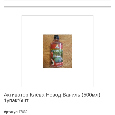
Активатор Клёва Невод Ваниль (500мл)
1упак*6шт
Артикул
17032