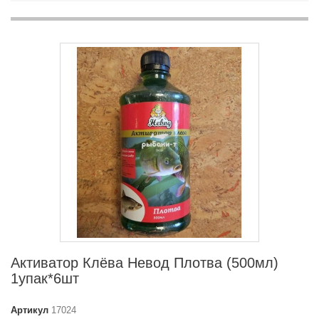
Активатор Клёва Невод Плотва (500мл)
1упак*6шт
Артикул
17024