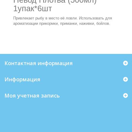
Невод Плотва (500мл)
1упак*6шт
Привлекает рыбу в место её ловли. Использовать для
ароматизации прикормки, приманки, наживки, бойлов.
Контактная информация
Информация
Моя учетная запись