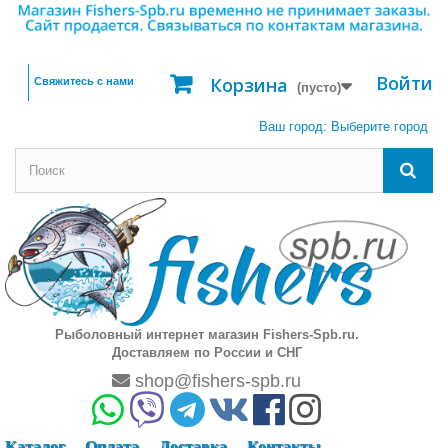
Войти
Корзина
Свяжитесь с нами
(пусто)
Ваш город:
Выберите город
Рыболовный интернет магазин Fishers-Spb.ru.
Доставляем по России и СНГ
shop@fishers-spb.ru
Каталог
Оплата
Доставка
Контакты