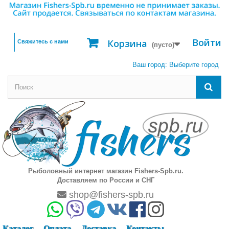
Войти
Корзина
Свяжитесь с нами
(пусто)
Ваш город:
Выберите город
Рыболовный интернет магазин Fishers-Spb.ru.
Доставляем по России и СНГ
shop@fishers-spb.ru
Каталог
Оплата
Доставка
Контакты