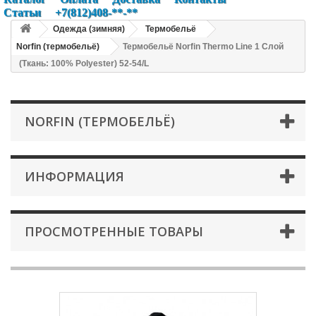
Статьи
+7(812)408-**-**
Одежда (зимняя)
Термобельё
Norfin (термобельё)
Термобельё Norfin Thermo Line 1 Слой
(Ткань: 100% Polyester) 52-54/L
NORFIN (ТЕРМОБЕЛЬЁ)
ИНФОРМАЦИЯ
ПРОСМОТРЕННЫЕ ТОВАРЫ