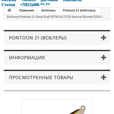
Статьи
+7(812)408-**-**
Приманки
Воблеры
Pontoon 21 (воблеры)
Воблер Pontoon 21 Beat Bull 55TW (417/CB Natural Brown) 55/4.1
PONTOON 21 (ВОБЛЕРЫ)
ИНФОРМАЦИЯ
ПРОСМОТРЕННЫЕ ТОВАРЫ