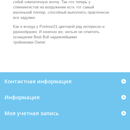
собой симпатичную волну. Так что теперь у
спиннингистов на вооружении есть тот самый
маленький поппер, способный выполнять практически
все задумки.
Как и всегда у Pontoon21 цветовой ряд интересен и
разнообразен. И конечно же, нельзя не отметить
оснащение Beat Bull надежнейшими
тройниками Owner.
Контактная информация
Информация
Моя учетная запись