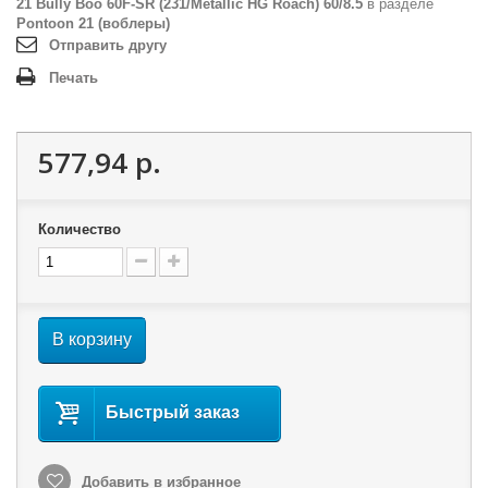
21 Bully Boo 60F-SR (231/Metallic HG Roach) 60/8.5
в разделе
Pontoon 21 (воблеры)
Отправить другу
Печать
577,94 р.
Количество
В корзину
Быстрый заказ
Добавить в избранное