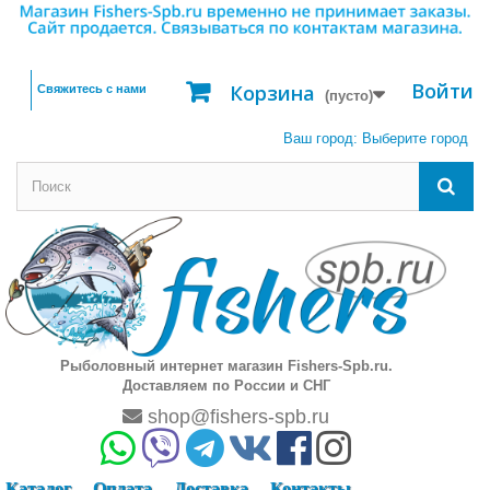
Войти
Корзина
Свяжитесь с нами
(пусто)
Ваш город:
Выберите город
Рыболовный интернет магазин Fishers-Spb.ru.
Доставляем по России и СНГ
shop@fishers-spb.ru
Каталог
Оплата
Доставка
Контакты