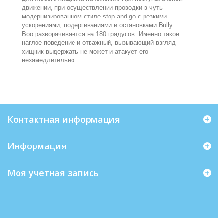
движении, при осуществлении проводки в чуть
модернизированном стиле stop and go с резкими
ускорениями, подергиваниями и остановками Bully
Boo разворачивается на 180 градусов. Именно такое
наглое поведение и отважный, вызывающий взгляд
хищник выдержать не может и атакует его
незамедлительно.
Контактная информация
Информация
Моя учетная запись