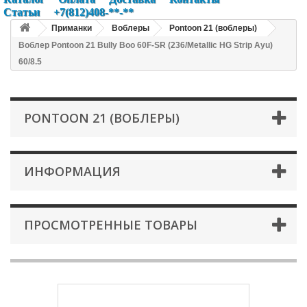
Статьи
+7(812)408-**-**
Приманки
Воблеры
Pontoon 21 (воблеры)
Воблер Pontoon 21 Bully Boo 60F-SR (236/Metallic HG Strip Ayu)
60/8.5
PONTOON 21 (ВОБЛЕРЫ)
ИНФОРМАЦИЯ
ПРОСМОТРЕННЫЕ ТОВАРЫ