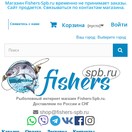
Войти
Корзина
Свяжитесь с нами
(пусто)
Ваш город:
Выберите город
Рыболовный интернет магазин Fishers-Spb.ru.
Доставляем по России и СНГ
shop@fishers-spb.ru
Каталог
Оплата
Доставка
Контакты