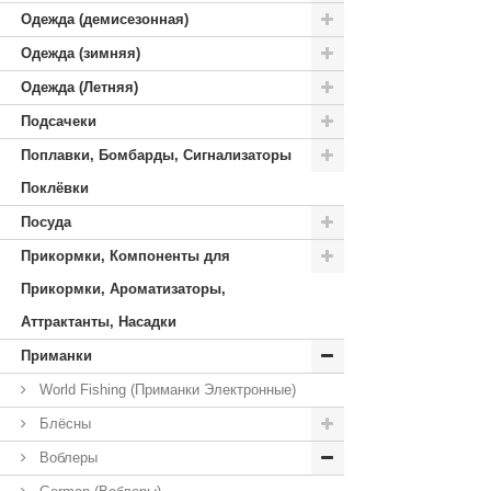
Одежда (демисезонная)
Одежда (зимняя)
Одежда (Летняя)
Подсачеки
Поплавки, Бомбарды, Сигнализаторы
Поклёвки
Посуда
Прикормки, Компоненты для
Прикормки, Ароматизаторы,
Аттрактанты, Насадки
Приманки
World Fishing (Приманки Электронные)
Блёсны
Воблеры