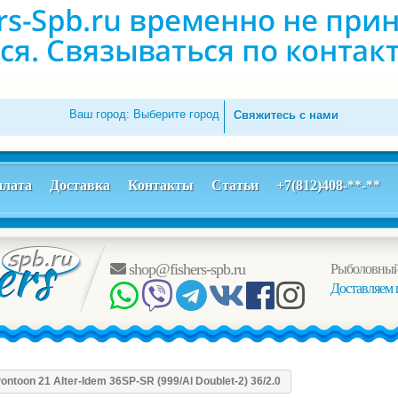
Ваш город:
Выберите город
Свяжитесь с нами
лата
Доставка
Контакты
Статьи
+7(812)408-**-**
shop@fishers-spb.ru
Рыболовный
Доставляем 
ntoon 21 Alter-Idem 36SP-SR (999/Al Doublet-2) 36/2.0