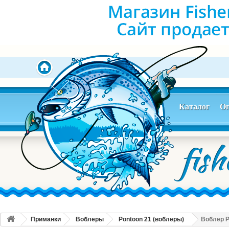
Каталог
Оп
Приманки
Воблеры
Pontoon 21 (воблеры)
Воблер Po