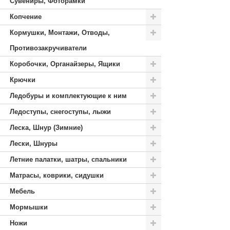
Сувениры, Фоторамки
Копчение
Кормушки, Монтажи, Отводы,
Противозакручиватели
Коробочки, Органайзеры, Ящики
Крючки
Ледобуры и комплектующие к ним
Ледоступы, снегоступы, лыжи
Леска, Шнур (Зимние)
Лески, Шнуры
Летние палатки, шатры, спальники
Матрасы, коврики, сидушки
Мебель
Мормышки
Ножи