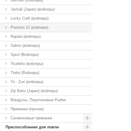
German (Воблеры)
Jackall (Japan) (воблеры)
Lucky Craft (воблеры)
Pontoon 21 (воблеры)
Rapala (воблеры)
Salmo (воблеры)
Sprut (Воблеры)
Tsuribito (воблеры)
Ttebo (Воблеры)
Yo - Zuri (воблеры)
Zip Baits (Japan) (воблеры)
Мандулы, Поролоновые Рыбки
Приманки (прочее)
Силиконовые приманки
Приспособления для ловли