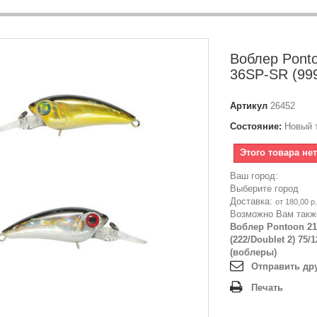
Воблер Ponto
36SP-SR (999/
Артикул
26452
Состояние:
Новый 
Этого товара не
Ваш город:
Выберите город
Доставка:
от 180,00 р.
Возможно Вам такж
Воблер Pontoon 21
(222/Doublet 2) 75/1
(воблеры)
Отправить др
Печать