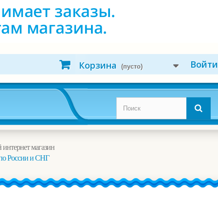
Войти
Корзина
(пусто)
 интернет магазин
по России и СНГ