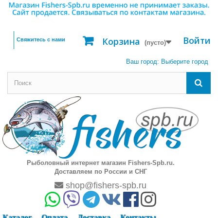
Войти
Корзина
Свяжитесь с нами
(пусто)
Ваш город:
Выберите город
Рыболовный интернет магазин Fishers-Spb.ru.
Доставляем по России и СНГ
shop@fishers-spb.ru
Каталог
Оплата
Доставка
Контакты