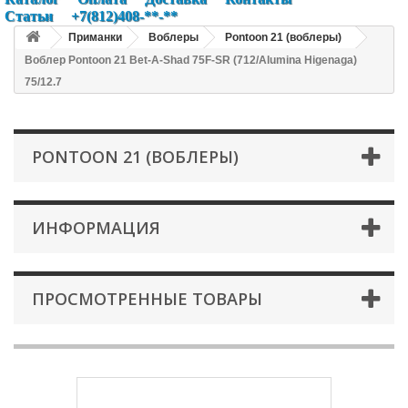
Статьи
+7(812)408-**-**
Приманки
Воблеры
Pontoon 21 (воблеры)
Воблер Pontoon 21 Bet-A-Shad 75F-SR (712/Alumina Higenaga)
75/12.7
PONTOON 21 (ВОБЛЕРЫ)
ИНФОРМАЦИЯ
ПРОСМОТРЕННЫЕ ТОВАРЫ