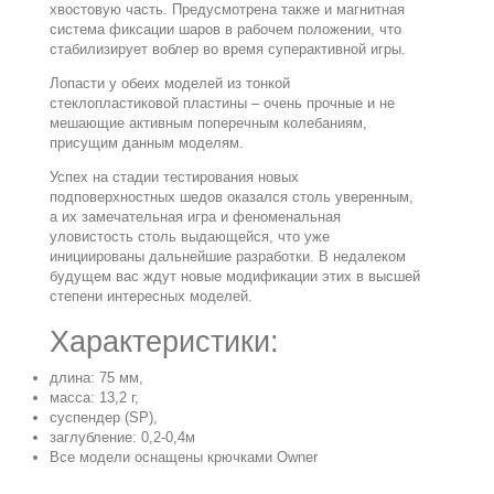
хвостовую часть. Предусмотрена также и магнитная
система фиксации шаров в рабочем положении, что
стабилизирует воблер во время суперактивной игры.
Лопасти у обеих моделей из тонкой
стеклопластиковой пластины – очень прочные и не
мешающие активным поперечным колебаниям,
присущим данным моделям.
Успех на стадии тестирования новых
подповерхностных шедов оказался столь уверенным,
а их замечательная игра и феноменальная
уловистость столь выдающейся, что уже
инициированы дальнейшие разработки. В недалеком
будущем вас ждут новые модификации этих в высшей
степени интересных моделей.
Характеристики:
длина: 75 мм,
масса: 13,2 г,
суспендер (SP),
заглубление: 0,2-0,4м
Все модели оснащены крючками Owner