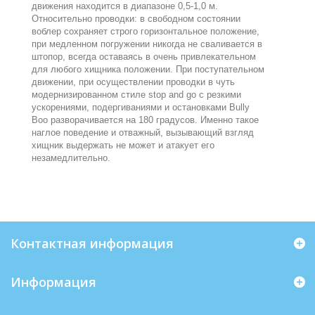
движения находится в диапазоне 0,5-1,0 м.
Относительно проводки: в свободном состоянии
воблер сохраняет строго горизонтальное положение,
при медленном погружении никогда не сваливается в
штопор, всегда оставаясь в очень привлекательном
для любого хищника положении. При поступательном
движении, при осуществлении проводки в чуть
модернизированном стиле stop and go с резкими
ускорениями, подергиваниями и остановками Bully
Boo разворачивается на 180 градусов. Именно такое
наглое поведение и отважный, вызывающий взгляд
хищник выдержать не может и атакует его
незамедлительно.
Контактная информация
Информация