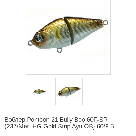
Воблер Pontoon 21 Bully Boo 60F-SR
(237/Met. HG Gold Strip Ayu OB) 60/8.5