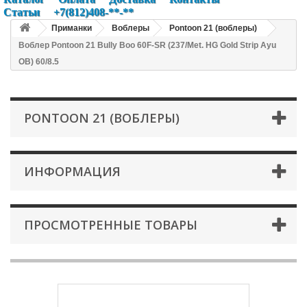
Статьи
+7(812)408-**-**
Приманки
Воблеры
Pontoon 21 (воблеры)
Воблер Pontoon 21 Bully Boo 60F-SR (237/Met. HG Gold Strip Ayu
OB) 60/8.5
PONTOON 21 (ВОБЛЕРЫ)
ИНФОРМАЦИЯ
ПРОСМОТРЕННЫЕ ТОВАРЫ