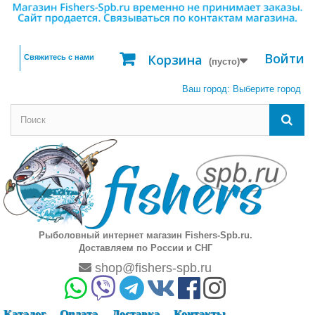
Войти
Корзина
Свяжитесь с нами
(пусто)
Ваш город:
Выберите город
Рыболовный интернет магазин Fishers-Spb.ru.
Доставляем по России и СНГ
shop@fishers-spb.ru
Каталог
Оплата
Доставка
Контакты