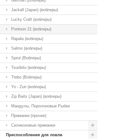
German (Воблеры)
Jackall (Japan) (воблеры)
Lucky Craft (воблеры)
Pontoon 21 (воблеры)
Rapala (воблеры)
Salmo (воблеры)
Sprut (Воблеры)
Tsuribito (воблеры)
Ttebo (Воблеры)
Yo - Zuri (воблеры)
Zip Baits (Japan) (воблеры)
Мандулы, Поролоновые Рыбки
Приманки (прочее)
Силиконовые приманки
Приспособления для ловли