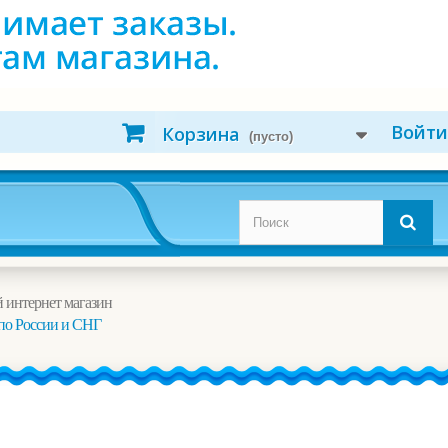
Войти
Корзина
(пусто)
 интернет магазин
по России и СНГ