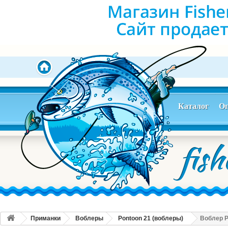
Каталог
Оп
Приманки
Воблеры
Pontoon 21 (воблеры)
Воблер Po