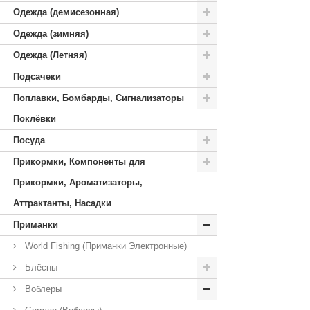
Одежда (демисезонная)
Одежда (зимняя)
Одежда (Летняя)
Подсачеки
Поплавки, Бомбарды, Сигнализаторы
Поклёвки
Посуда
Прикормки, Компоненты для
Прикормки, Ароматизаторы,
Аттрактанты, Насадки
Приманки
World Fishing (Приманки Электронные)
Блёсны
Воблеры