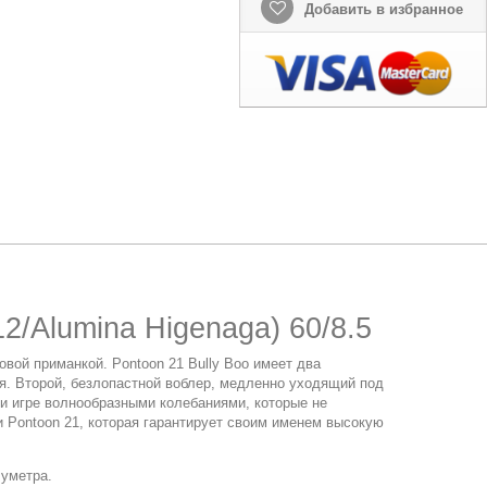
Добавить в избранное
2/Alumina Higenaga) 60/8.5
вой приманкой. Pontoon 21 Bully Boo имеет два
я. Второй, безлопастной воблер, медленно уходящий под
ри игре волнообразными колебаниями, которые не
и Pontoon 21, которая гарантирует своим именем высокую
луметра.