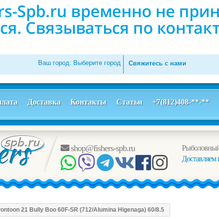
Ваш город:
Выберите город
Свяжитесь с нами
лата
Доставка
Контакты
Статьи
+7(812)408-**-**
shop@fishers-spb.ru
Рыболовный
Доставляем 
ntoon 21 Bully Boo 60F-SR (712/Alumina Higenaga) 60/8.5