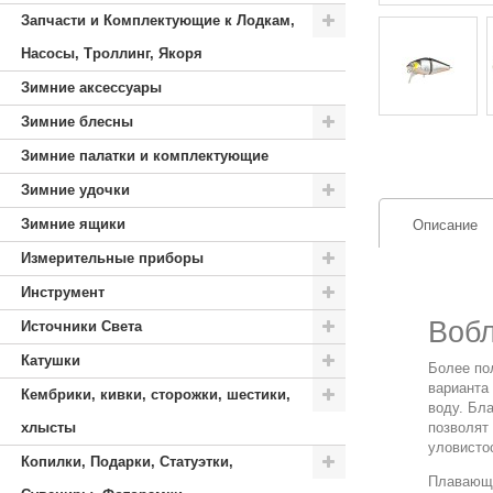
Запчасти и Комплектующие к Лодкам,
Насосы, Троллинг, Якоря
Зимние аксессуары
Зимние блесны
Зимние палатки и комплектующие
Зимние удочки
Зимние ящики
Описание
Измерительные приборы
Инструмент
Вобл
Источники Света
Катушки
Более по
варианта
Кембрики, кивки, сторожки, шестики,
воду. Бл
хлысты
позволят
уловисто
Копилки, Подарки, Статуэтки,
Плавающи