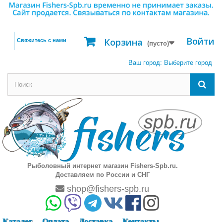
Войти
Корзина
Свяжитесь с нами
(пусто)
Ваш город:
Выберите город
Рыболовный интернет магазин Fishers-Spb.ru.
Доставляем по России и СНГ
shop@fishers-spb.ru
Каталог
Оплата
Доставка
Контакты