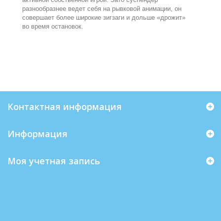
разнообразнее ведет себя на рывковой анимации, он
совершает более широкие зигзаги и дольше «дрожит»
во время остановок.
Контактная информация
Информация
Моя учетная запись