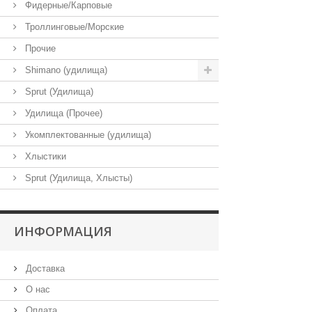
Фидерные/Карповые
Троллинговые/Морские
Прочие
Shimano (удилища)
Sprut (Удилища)
Удилища (Прочее)
Укомплектованные (удилища)
Хлыстики
Sprut (Удилища, Хлысты)
ИНФОРМАЦИЯ
Доставка
О нас
Оплата