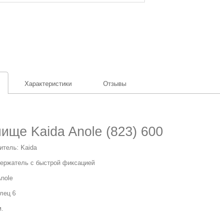
Характеристики
Отзывы
ище Kaida Anole (823) 600
итель: Kaida
ержатель c быстрой фиксацией
nole
лец 6
.