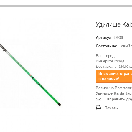
Удилище Kaid
Артикул
30906
Состояние:
Новый 
Ваш город:
Выберите город
Доставка:
от 180,00 р.
Внимание: огран
в наличии!
Возможно Вам такж
Удилище Kaida Jagu
Отправить др
Печать