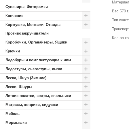
Материал
Сувениры, Фоторамки
Вес 570 г.
Копчение
Тип конс
Кормушки, Монтажи, Отводы,
Транспор
Противозакручиватели
Кол-во ко
Коробочки, Органайзеры, Ящики
Крючки
Ледобуры и комплектующие к ним
Ледоступы, снегоступы, лыжи
Леска, Шнур (Зимние)
Лески, Шнуры
Летние палатки, шатры, спальники
Матрасы, коврики, сидушки
Мебель
Мормышки