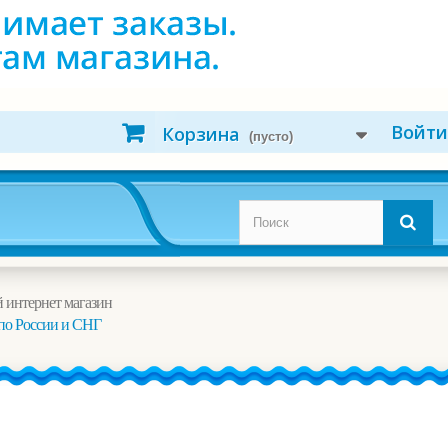
Войти
Корзина
(пусто)
 интернет магазин
по России и СНГ