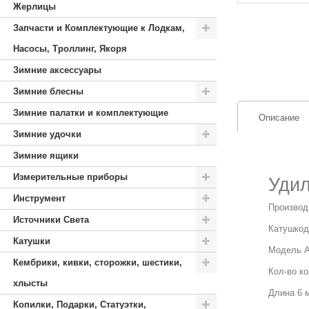
Жерлицы
Запчасти и Комплектующие к Лодкам,
Насосы, Троллинг, Якоря
Зимние аксессуары
Зимние блесны
Зимние палатки и комплектующие
Описание
Зимние удочки
Зимние ящики
Измерительные приборы
Удил
Инструмент
Производ
Источники Света
Катушкод
Катушки
Модель A
Кембрики, кивки, сторожки, шестики,
Кол-во ко
хлысты
Длина 6 м
Копилки, Подарки, Статуэтки,