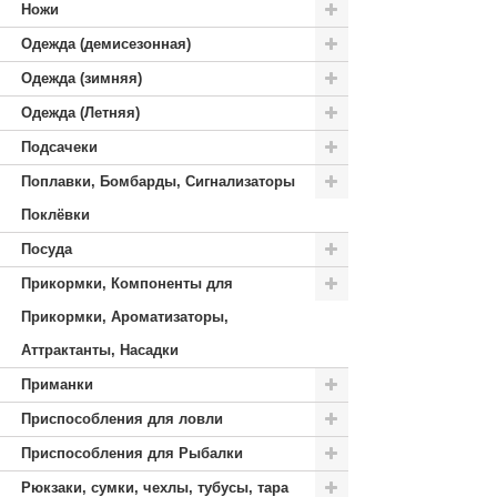
Ножи
Одежда (демисезонная)
Одежда (зимняя)
Одежда (Летняя)
Подсачеки
Поплавки, Бомбарды, Сигнализаторы
Поклёвки
Посуда
Прикормки, Компоненты для
Прикормки, Ароматизаторы,
Аттрактанты, Насадки
Приманки
Приспособления для ловли
Приспособления для Рыбалки
Рюкзаки, сумки, чехлы, тубусы, тара