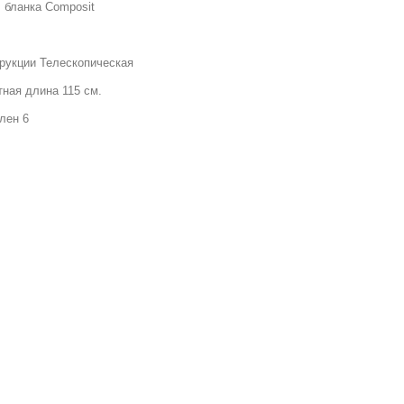
 бланка Composit
трукции Телескопическая
тная длина 115 см.
лен 6