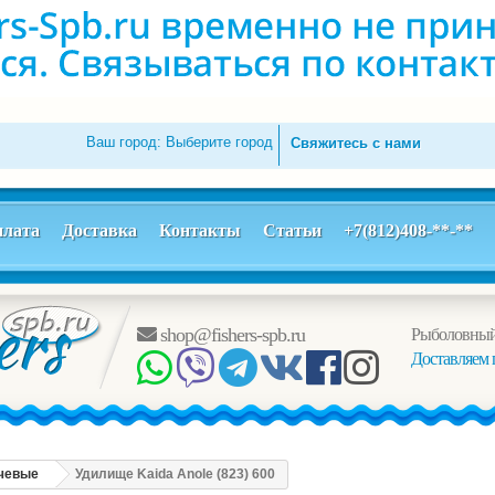
Ваш город:
Выберите город
Свяжитесь с нами
лата
Доставка
Контакты
Статьи
+7(812)408-**-**
shop@fishers-spb.ru
Рыболовный
Доставляем 
чевые
Удилище Kaida Anole (823) 600