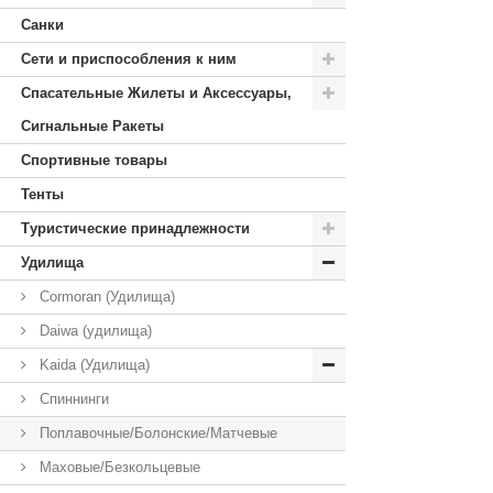
Санки
Сети и приспособления к ним
Спасательные Жилеты и Аксессуары,
Сигнальные Ракеты
Спортивные товары
Тенты
Туристические принадлежности
Удилища
Cormoran (Удилища)
Daiwa (удилища)
Kaida (Удилища)
Спиннинги
Поплавочные/Болонские/Матчевые
Маховые/Безкольцевые