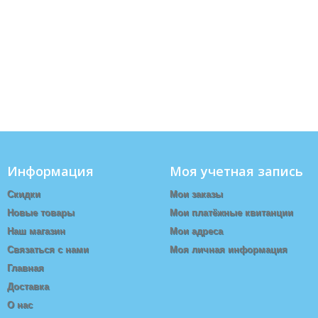
Информация
Моя учетная запись
Скидки
Мои заказы
Новые товары
Мои платёжные квитанции
Наш магазин
Мои адреса
Связаться с нами
Моя личная информация
Главная
Доставка
О нас