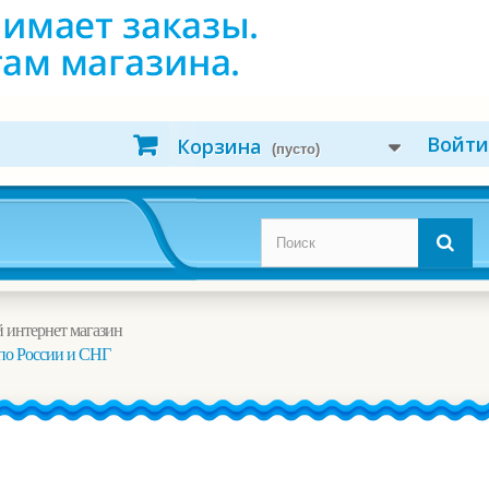
Войти
Корзина
(пусто)
 интернет магазин
по России и СНГ