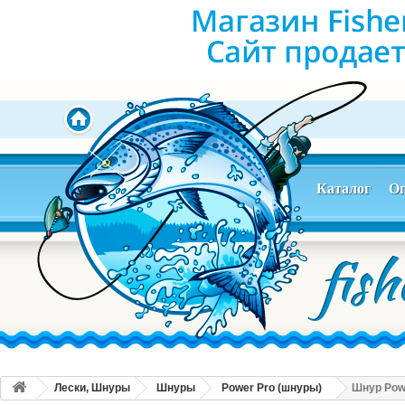
Каталог
Оп
Лески, Шнуры
Шнуры
Power Pro (шнуры)
Шнур Powe