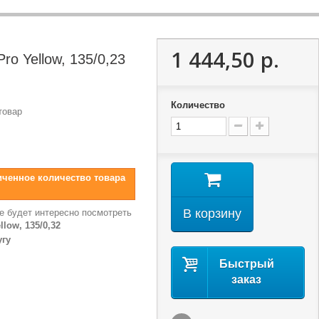
1 444,50 р.
ro Yellow, 135/0,23
Количество
товар
иченное количество товара
В корзину
е будет интересно посмотреть
low, 135/0,32
угу
Быстрый
заказ