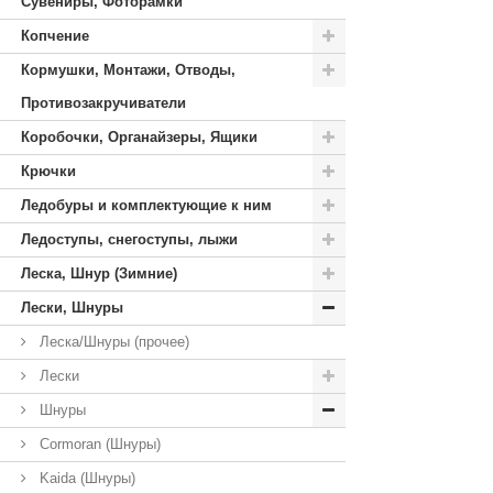
Сувениры, Фоторамки
Копчение
Кормушки, Монтажи, Отводы,
Противозакручиватели
Коробочки, Органайзеры, Ящики
Крючки
Ледобуры и комплектующие к ним
Ледоступы, снегоступы, лыжи
Леска, Шнур (Зимние)
Лески, Шнуры
Леска/Шнуры (прочее)
Лески
Шнуры
Cormoran (Шнуры)
Kaida (Шнуры)