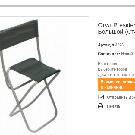
Стул Preside
Большой (Ста
Артикул
4596
Состояние:
Новый 
Ваш город:
Выберите город
Доставка:
от 180,00 р.
Внимание: огран
в наличии!
Отправить др
Печать