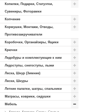
Копилки, Подарки, Статуэтки,
Сувениры, Фоторамки
Копчение
Кормушки, Монтажи, Отводы,
Противозакручиватели
Коробочки, Органайзеры, Ящики
Крючки
Ледобуры и комплектующие к ним
Ледоступы, снегоступы, лыжи
Леска, Шнур (Зимние)
Лески, Шнуры
Летние палатки, шатры, спальники
Матрасы, коврики, сидушки
Мебель
Кресла, Кровати, Столы, Стулья,