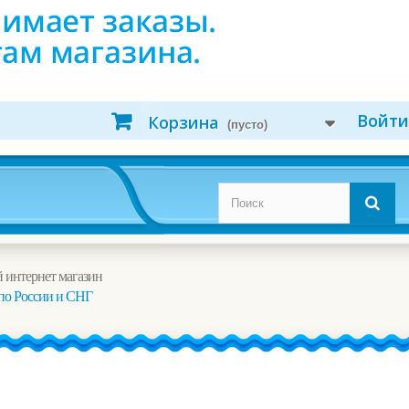
Войти
Корзина
(пусто)
 интернет магазин
по России и СНГ