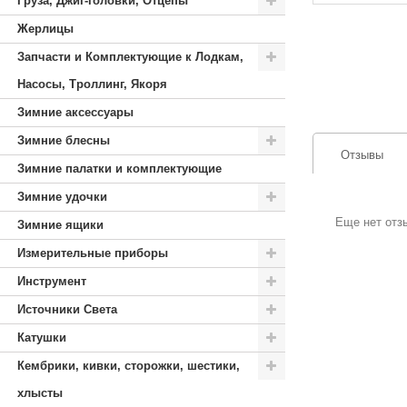
Груза, Джиг-головки, Отцепы
Жерлицы
Запчасти и Комплектующие к Лодкам,
Насосы, Троллинг, Якоря
Зимние аксессуары
Зимние блесны
Отзывы
Зимние палатки и комплектующие
Зимние удочки
Еще нет отз
Зимние ящики
Измерительные приборы
Инструмент
Источники Света
Катушки
Кембрики, кивки, сторожки, шестики,
хлысты