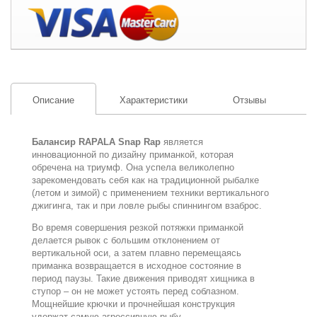
Описание
Характеристики
Отзывы
Балансир RAPALA Snap Rap
является
инновационной по дизайну приманкой, которая
обречена на триумф. Она успела великолепно
зарекомендовать себя как на традиционной рыбалке
(летом и зимой) с применением техники вертикального
джигинга, так и при ловле рыбы спиннингом взаброс.
Во время совершения резкой потяжки приманкой
делается рывок с большим отклонением от
вертикальной оси, а затем плавно перемещаясь
приманка возвращается в исходное состояние в
период паузы. Такие движения приводят хищника в
ступор – он не может устоять перед соблазном.
Мощнейшие крючки и прочнейшая конструкция
удержат самую агрессивную рыбу.