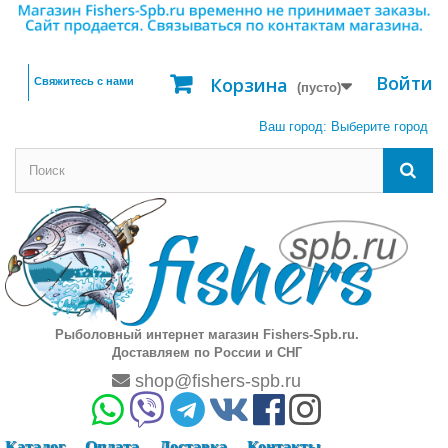
Войти
Корзина
Свяжитесь с нами
(пусто)
Ваш город:
Выберите город
Рыболовный интернет магазин Fishers-Spb.ru.
Доставляем по России и СНГ
shop@fishers-spb.ru
Каталог
Оплата
Доставка
Контакты