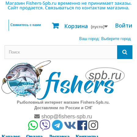
Войти
Корзина
Свяжитесь с нами
(пусто)
Ваш город:
Выберите город
Рыболовный интернет магазин Fishers-Spb.ru.
Доставляем по России и СНГ
shop@fishers-spb.ru
Каталог
Оплата
Доставка
Контакты