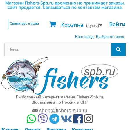
Войти
Корзина
Свяжитесь с нами
(пусто)
Ваш город:
Выберите город
Рыболовный интернет магазин Fishers-Spb.ru.
Доставляем по России и СНГ
shop@fishers-spb.ru
Каталог
Оплата
Доставка
Контакты