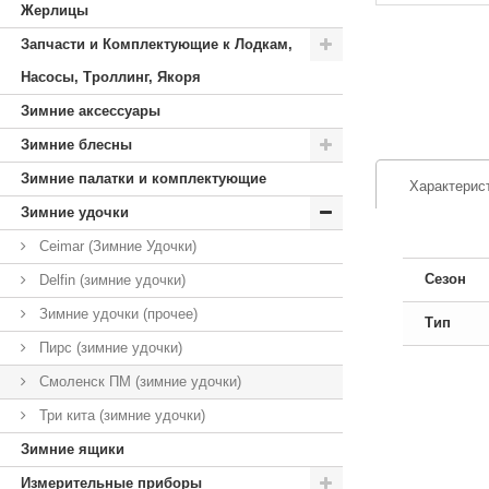
Жерлицы
Запчасти и Комплектующие к Лодкам,
Насосы, Троллинг, Якоря
Зимние аксессуары
Зимние блесны
Зимние палатки и комплектующие
Характерис
Зимние удочки
Ceimar (Зимние Удочки)
Сезон
Delfin (зимние удочки)
Зимние удочки (прочее)
Тип
Пирс (зимние удочки)
Смоленск ПМ (зимние удочки)
Три кита (зимние удочки)
Зимние ящики
Измерительные приборы