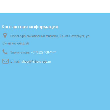
Контактная информация
Fisher.Spb рыболовный магазин, Санкт-Петербург, ул.
Синявинская д.26
Звоните нам:
+7 (812) 408-**-**
E-mail:
shop@fishers-spb.ru