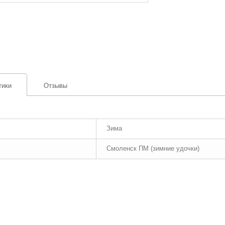
тики
Отзывы
Зима
Смоленск ПМ (зимние удочки)