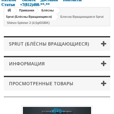
Статьи
+7(812)408-**-**
Приманки
Блёсны
Sprut (Блёсны Вращающиеся)
Блесна Вращающаяся Sprut
Shinzo Spinner 2 (4,5g/GSBK)
SPRUT (БЛЁСНЫ ВРАЩАЮЩИЕСЯ)
ИНФОРМАЦИЯ
ПРОСМОТРЕННЫЕ ТОВАРЫ