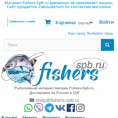
Войти
Корзина
Свяжитесь с нами
(пусто)
Ваш город:
Выберите город
Рыболовный интернет магазин Fishers-Spb.ru.
Доставляем по России и СНГ
shop@fishers-spb.ru
Каталог
Оплата
Доставка
Контакты