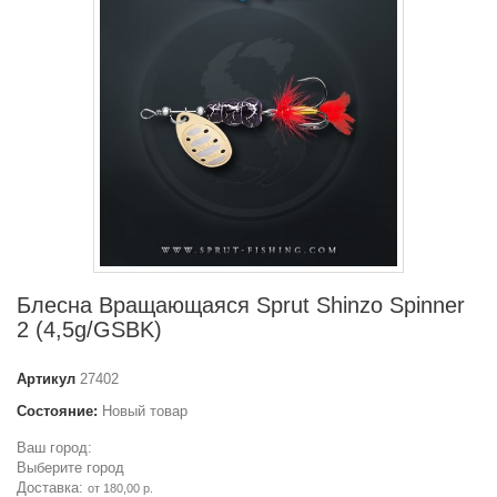
Блесна Вращающаяся Sprut Shinzo Spinner
2 (4,5g/GSBK)
Артикул
27402
Состояние:
Новый товар
Ваш город:
Выберите город
Доставка:
от 180,00 р.