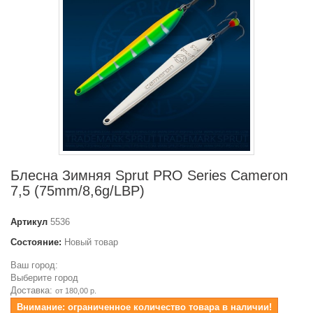
Блесна Зимняя Sprut PRO Series Cameron
7,5 (75mm/8,6g/LBP)
Артикул
5536
Состояние:
Новый товар
Ваш город:
Выберите город
Доставка:
от 180,00 р.
Внимание: ограниченное количество товара в наличии!