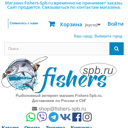
Войти
Корзина
Свяжитесь с нами
(пусто)
Ваш город:
Выберите город
Рыболовный интернет магазин Fishers-Spb.ru.
Доставляем по России и СНГ
shop@fishers-spb.ru
Каталог
Оплата
Доставка
Контакты