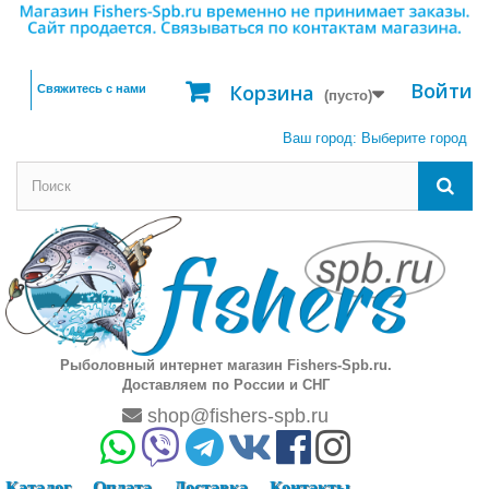
Войти
Корзина
Свяжитесь с нами
(пусто)
Ваш город:
Выберите город
Рыболовный интернет магазин Fishers-Spb.ru.
Доставляем по России и СНГ
shop@fishers-spb.ru
Каталог
Оплата
Доставка
Контакты