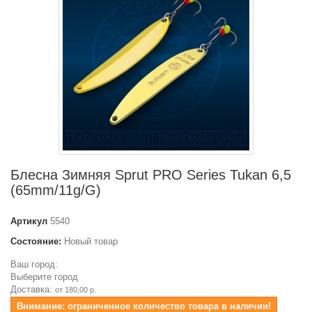
Блесна Зимняя Sprut PRO Series Tukan 6,5
(65mm/11g/G)
Артикул
5540
Состояние:
Новый товар
Ваш город:
Выберите город
Доставка:
от 180,00 р.
Внимание: ограниченное количество товара в наличии!