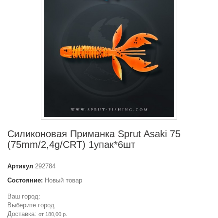
Силиконовая Приманка Sprut Asaki 75
(75mm/2,4g/CRT) 1упак*6шт
Артикул
292784
Состояние:
Новый товар
Ваш город:
Выберите город
Доставка:
от 180,00 р.