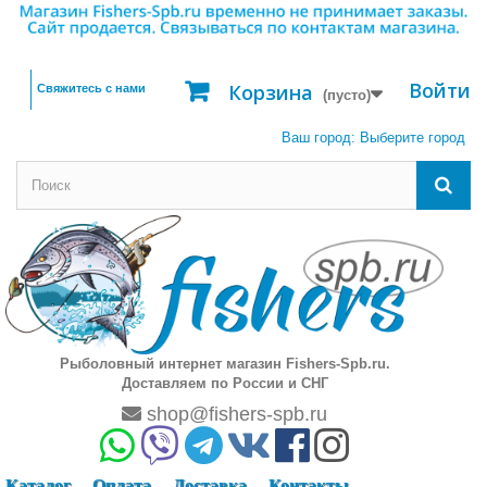
Войти
Корзина
Свяжитесь с нами
(пусто)
Ваш город:
Выберите город
Рыболовный интернет магазин Fishers-Spb.ru.
Доставляем по России и СНГ
shop@fishers-spb.ru
Каталог
Оплата
Доставка
Контакты