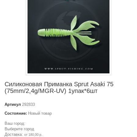
Силиконовая Приманка Sprut Asaki 75
(75mm/2,4g/MGR-UV) 1упак*6шт
Артикул
292833
Состояние:
Новый товар
Ваш город:
Выберите город
Доставка:
от 180,00 р.