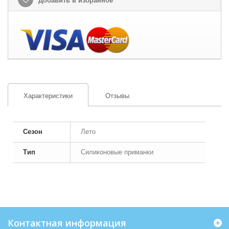
Добавить в избранное
Характеристики
Отзывы
Сезон
Лето
Тип
Силиконовые приманки
Контактная информация