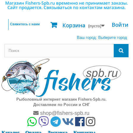
Войти
Корзина
Свяжитесь с нами
(пусто)
Ваш город:
Выберите город
Рыболовный интернет магазин Fishers-Spb.ru.
Доставляем по России и СНГ
shop@fishers-spb.ru
Каталог
Оплата
Доставка
Контакты