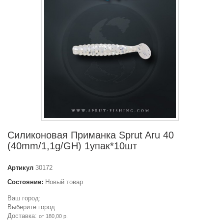
Силиконовая Приманка Sprut Aru 40
(40mm/1,1g/GH) 1упак*10шт
Артикул
30172
Состояние:
Новый товар
Ваш город:
Выберите город
Доставка:
от 180,00 р.