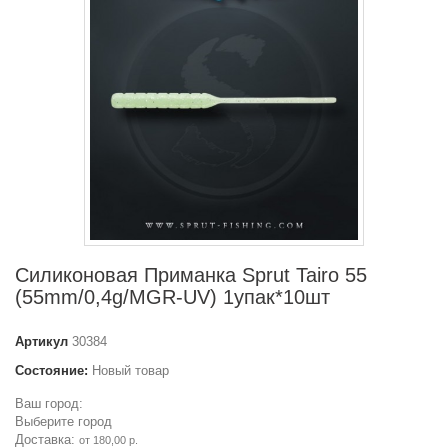
Силиконовая Приманка Sprut Tairo 55
(55mm/0,4g/MGR-UV) 1упак*10шт
Артикул
30384
Состояние:
Новый товар
Ваш город:
Выберите город
Доставка:
от 180,00 р.