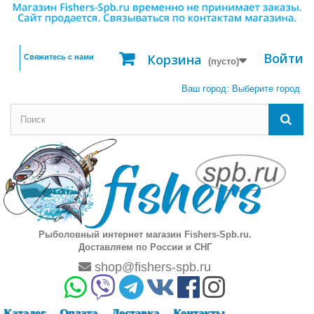
Войти
Корзина
Свяжитесь с нами
(пусто)
Ваш город:
Выберите город
Рыболовный интернет магазин Fishers-Spb.ru.
Доставляем по России и СНГ
shop@fishers-spb.ru
Каталог
Оплата
Доставка
Контакты