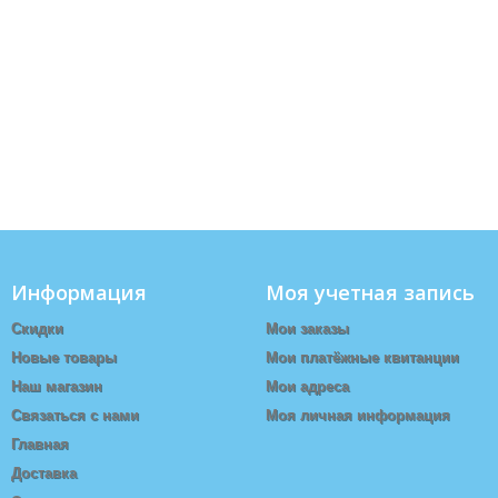
Информация
Моя учетная запись
Скидки
Мои заказы
Новые товары
Мои платёжные квитанции
Наш магазин
Мои адреса
Связаться с нами
Моя личная информация
Главная
Доставка