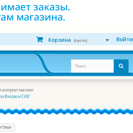
Войти
Корзина
(пусто)
 интернет магазин
по России и СНГ
ак*10шт