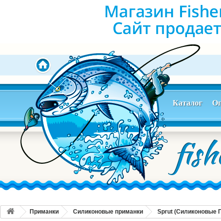
Каталог
Оп
Приманки
Силиконовые приманки
Sprut (Силиконовые 