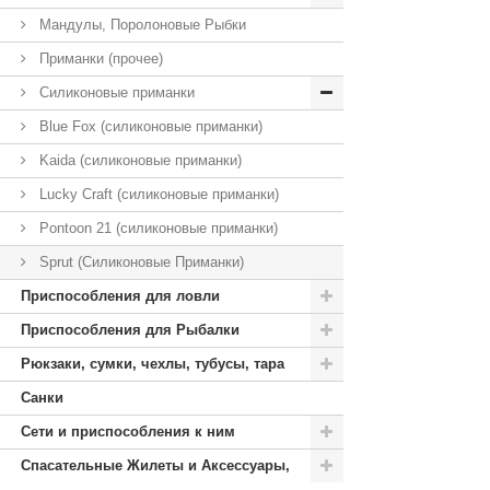
Мандулы, Поролоновые Рыбки
Приманки (прочее)
Силиконовые приманки
Blue Fox (силиконовые приманки)
Kaida (cиликоновые приманки)
Lucky Craft (cиликоновые приманки)
Pontoon 21 (cиликоновые приманки)
Sprut (Силиконовые Приманки)
Приспособления для ловли
Приспособления для Рыбалки
Рюкзаки, сумки, чехлы, тубусы, тара
Санки
Сети и приспособления к ним
Спасательные Жилеты и Аксессуары,