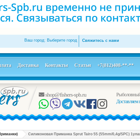
Ваш город:
Выберите город
Свяжитесь с нами
лата
Доставка
Контакты
Статьи
+7(812)408-**-**
shop@fishers-spb.ru
Рыболовный
Доставляем 
Приманки)
Силиконовая Приманка Sprut Tairo 55 (55mm/0,4g/SPC) 1уп