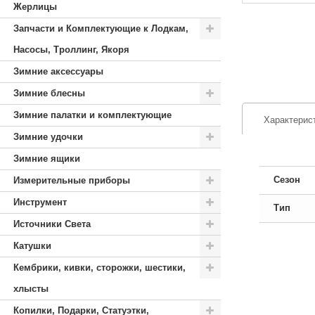
Жерлицы
Запчасти и Комплектующие к Лодкам,
Насосы, Троллинг, Якоря
Зимние аксессуары
Зимние блесны
Зимние палатки и комплектующие
Характерис
Зимние удочки
Зимние ящики
Сезон
Измерительные приборы
Инструмент
Тип
Источники Света
Катушки
Кембрики, кивки, сторожки, шестики,
хлысты
Копилки, Подарки, Статуэтки,