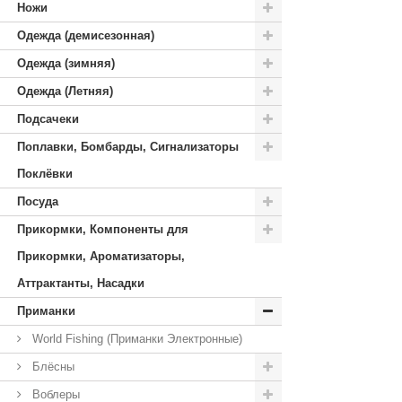
Ножи
Одежда (демисезонная)
Одежда (зимняя)
Одежда (Летняя)
Подсачеки
Поплавки, Бомбарды, Сигнализаторы
Поклёвки
Посуда
Прикормки, Компоненты для
Прикормки, Ароматизаторы,
Аттрактанты, Насадки
Приманки
World Fishing (Приманки Электронные)
Блёсны
Воблеры