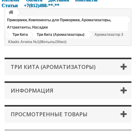
Статьи
+7(812)408-**-**
Прикормки, Компоненты для Прикормки, Ароматизаторы,
Аттрактанты, Насадки
Три Кита
Три Кита (Ароматизаторы)
Ароматизатор 3
Kbaits Aroma №1(Мотыль/30мл)
ТРИ КИТА (АРОМАТИЗАТОРЫ)
ИНФОРМАЦИЯ
ПРОСМОТРЕННЫЕ ТОВАРЫ