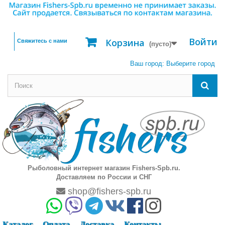
Войти
Корзина
Свяжитесь с нами
(пусто)
Ваш город:
Выберите город
Рыболовный интернет магазин Fishers-Spb.ru.
Доставляем по России и СНГ
shop@fishers-spb.ru
Каталог
Оплата
Доставка
Контакты