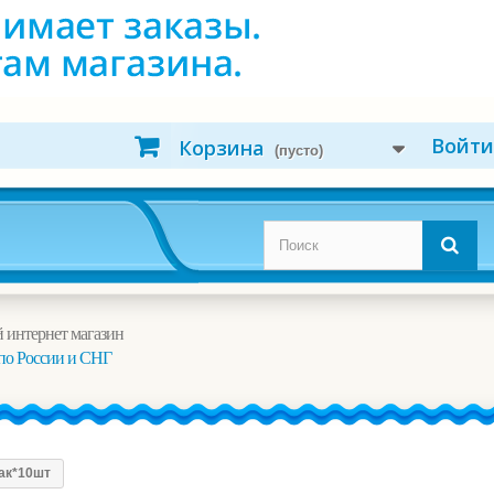
Войти
Корзина
(пусто)
 интернет магазин
по России и СНГ
пак*10шт