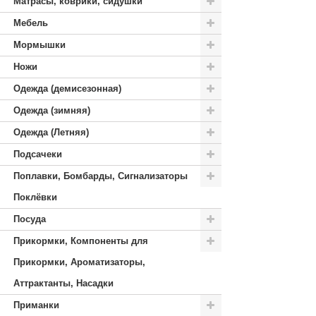
Матрасы, коврики, сидушки
Мебель
Мормышки
Ножи
Одежда (демисезонная)
Одежда (зимняя)
Одежда (Летняя)
Подсачеки
Поплавки, Бомбарды, Сигнализаторы
Поклёвки
Посуда
Прикормки, Компоненты для
Прикормки, Ароматизаторы,
Аттрактанты, Насадки
Приманки