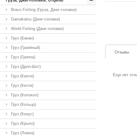
Груза, Джиг-головки, Отцепы
Bravo Fishing (Груза, Джиг-головки)
Gamakatsu (Джиг-головки)
World Fishing (Джиг-головки)
Груз (Банан)
Груз (Гранёный)
Отзывы
Груз (Гриппа)
Груз (Дроп-Шот)
Еще нет отз
Груз (Капля)
Груз (Кегля)
Груз (Колокол)
Груз (Кольцо)
Груз (Конус)
Груз (Крыло)
Груз (Ложка)