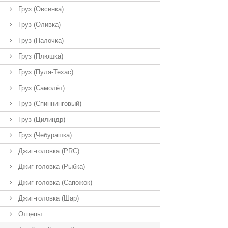
Груз (Овсинка)
Груз (Оливка)
Груз (Палочка)
Груз (Плюшка)
Груз (Пуля-Техас)
Груз (Самолёт)
Груз (Спиннинговый)
Груз (Цилиндр)
Груз (Чебурашка)
Джиг-головка (PRC)
Джиг-головка (Рыбка)
Джиг-головка (Сапожок)
Джиг-головка (Шар)
Отцепы