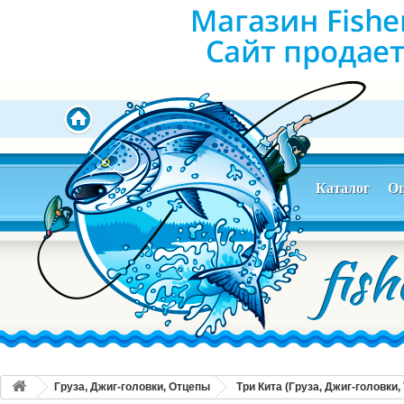
Каталог
Оп
Груза, Джиг-головки, Отцепы
Три Кита (Груза, Джиг-головки