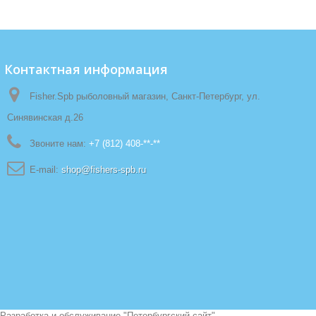
Контактная информация
Fisher.Spb рыболовный магазин, Санкт-Петербург, ул.
Синявинская д.26
Звоните нам:
+7 (812) 408-**-**
E-mail:
shop@fishers-spb.ru
Разработка и обслуживание "
Петербургский сайт
"