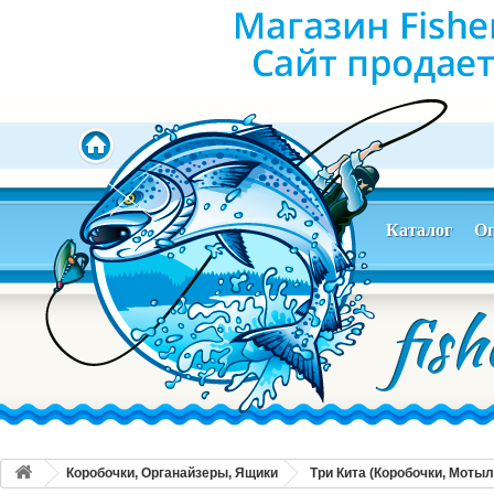
Каталог
Оп
Коробочки, Органайзеры, Ящики
Три Кита (Коробочки, Моты