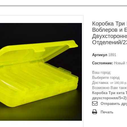
Коробка Три 
Воблеров и 
Двухсторонн
Отделений/2
Артикул
1891
Состояние:
Новый 
Ваш город:
Выберите город
Доставка:
от 180,00 р.
Возможно Вам такж
Коробка Три кита Т
двухстороняя/5+2)
Отправить др
Печать