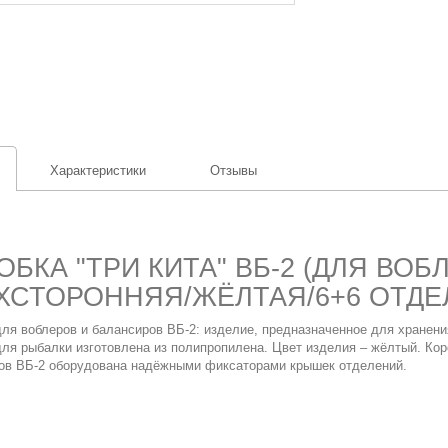
Характеристики
Отзывы
ОБКА "ТРИ КИТА" ВБ-2 (ДЛЯ ВО
ХСТОРОННЯЯ/ЖЁЛТАЯ/6+6 ОТДЕЛ
для воблеров и балансиров ВБ-2:
изделие, предназначенное для хранени
для рыбалки изготовлена из полипропилена. Цвет изделия – жёлтый. Ко
ов ВБ-2 оборудована надёжными фиксаторами крышек отделений.