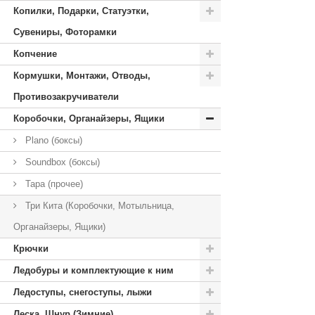
Копилки, Подарки, Статуэтки,
Сувениры, Фоторамки
Копчение
Кормушки, Монтажи, Отводы,
Противозакручиватели
Коробочки, Органайзеры, Ящики
Plano (боксы)
Soundbox (боксы)
Тара (прочее)
Три Кита (Коробочки, Мотыльница,
Органайзеры, Ящики)
Крючки
Ледобуры и комплектующие к ним
Ледоступы, снегоступы, лыжи
Леска, Шнур (Зимние)