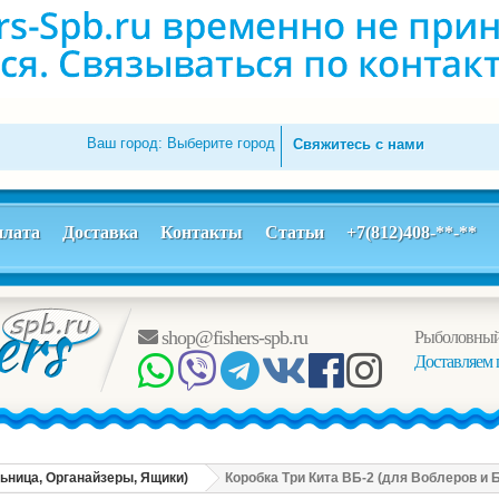
Ваш город:
Выберите город
Свяжитесь с нами
лата
Доставка
Контакты
Статьи
+7(812)408-**-**
shop@fishers-spb.ru
Рыболовный
Доставляем 
льница, Органайзеры, Ящики)
Коробка Три Кита ВБ-2 (для Воблеров и