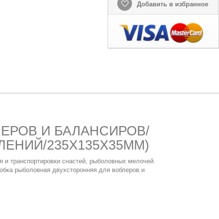
Добавить в избранное
БЛЕРОВ И БАЛАНСИРОВ/
ЕНИЙ/235X135X35ММ)
я и транспортировки снастей, рыболовных мелочей.
робка рыболовная двухсторонняя для воблеров и