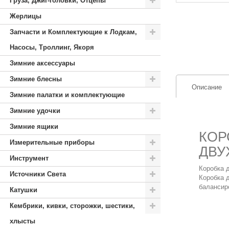
Груза, Джиг-головки, Отцепы
Жерлицы
Запчасти и Комплектующие к Лодкам,
Насосы, Троллинг, Якоря
Зимние аксессуары
Зимние блесны
Описание
Зимние палатки и комплектующие
Зимние удочки
Зимние ящики
КОР
Измерительные приборы
ДВУ
Инструмент
Коробка 
Источники Света
Коробка 
балансир
Катушки
Кембрики, кивки, сторожки, шестики,
хлысты