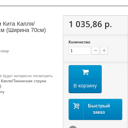
1 035,86 р.
 Кита Капля/
1м (Ширина 70см)
Количество
товар
е будет интересно посмотреть
 Капля/Теннисная струна
В корзину
)
угу
Быстрый
заказ