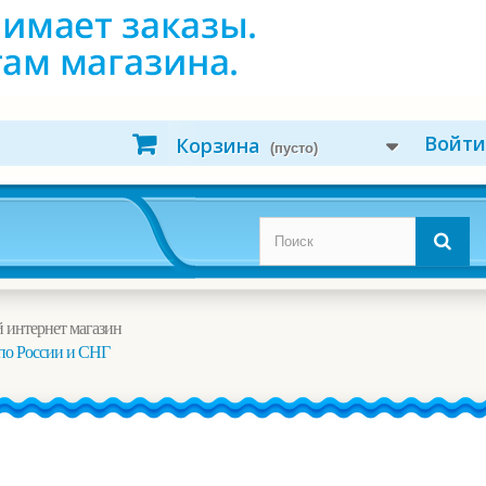
Войти
Корзина
(пусто)
 интернет магазин
по России и СНГ