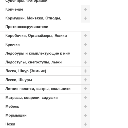
Сувениры, Фоторамки
Копчение
Кормушки, Монтажи, Отводы,
Противозакручиватели
Коробочки, Органайзеры, Ящики
Крючки
Ледобуры и комплектующие к ним
Ледоступы, снегоступы, лыжи
Леска, Шнур (Зимние)
Лески, Шнуры
Летние палатки, шатры, спальники
Матрасы, коврики, сидушки
Мебель
Мормышки
Ножи