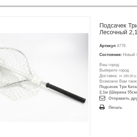
Подсачек Три
Лесочный 2,
Артикул
4779
Состояние:
Новый 
Ваш город:
Выберите город
Доставка:
от 180,00 р.
Возможно Вам такж
Подсачек Три Кита
2,1м (Ширина 55см
Отправить др
Печать