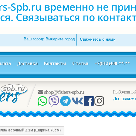
Ваш город:
Выберите город
Свяжитесь с нами
лата
Доставка
Контакты
Статьи
+7(812)408-**-**
shop@fishers-spb.ru
Рыболовный
Доставляем 
пля/Лесочный 2,1м (Ширина 70см)