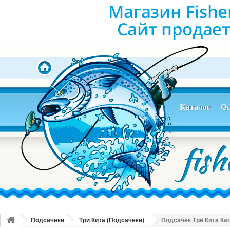
Каталог
Оп
Подсачеки
Три Кита (Подсачеки)
Подсачек Три Кита Ка