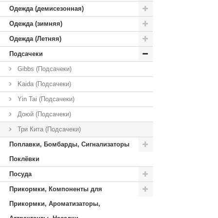
Одежда (демисезонная)
Одежда (зимняя)
Одежда (Летняя)
Подсачеки
Gibbs (Подсачеки)
Kaida (Подсачеки)
Yin Tai (Подсачеки)
Доюй (Подсачеки)
Три Кита (Подсачеки)
Поплавки, Бомбарды, Сигнализаторы
Поклёвки
Посуда
Прикормки, Компоненты для
Прикормки, Ароматизаторы,