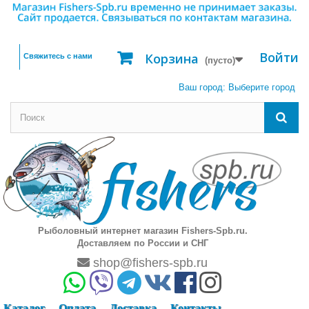
Войти
Корзина
Свяжитесь с нами
(пусто)
Ваш город:
Выберите город
Рыболовный интернет магазин Fishers-Spb.ru.
Доставляем по России и СНГ
shop@fishers-spb.ru
Каталог
Оплата
Доставка
Контакты