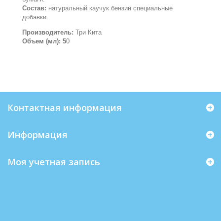
Состав:
натуральный каучук бензин специальные
добавки.
Производитель:
Три Кита
Объем (мл): 5
0
Контактная информация
Информация
Моя учетная запись