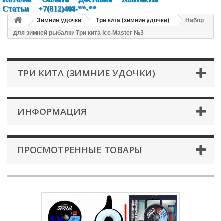
Статьи
+7(812)408-**-**
Зимние удочки
Три кита (зимние удочки)
Набор
для зимней рыбалки Три кита Ice-Master №3
ТРИ КИТА (ЗИМНИЕ УДОЧКИ)
ИНФОРМАЦИЯ
ПРОСМОТРЕННЫЕ ТОВАРЫ