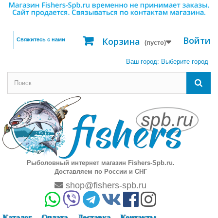
Войти
Корзина
Свяжитесь с нами
(пусто)
Ваш город:
Выберите город
Рыболовный интернет магазин Fishers-Spb.ru.
Доставляем по России и СНГ
shop@fishers-spb.ru
Каталог
Оплата
Доставка
Контакты