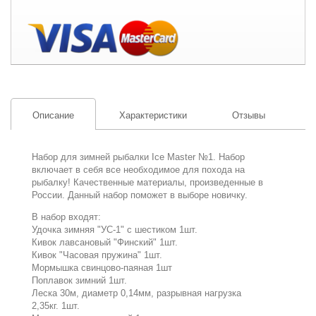
Описание
Характеристики
Отзывы
Набор для зимней рыбалки Ice Master №1. Набор
включает в себя все необходимое для похода на
рыбалку! Качественные материалы, произведенные в
России. Данный набор поможет в выборе новичку.
В набор входят:
Удочка зимняя "УС-1" с шестиком 1шт.
Кивок лавсановый "Финский" 1шт.
Кивок "Часовая пружина" 1шт.
Мормышка свинцово-паяная 1шт
Поплавок зимний 1шт.
Леска 30м, диаметр 0,14мм, разрывная нагрузка
2,35кг. 1шт.